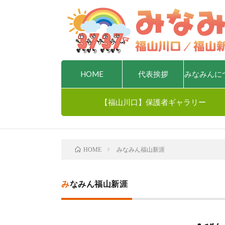
HOME
代表挨拶
みなみんに
【福山川口】保護者ギャラリー
みなみん福山新涯
HOME
みなみん福山新涯