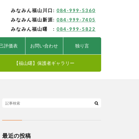
みなみん福山川口:
084-999-5360
みなみん福山新涯:
084-999-7405
みなみん福山曙 :
084-999-5822
己評価表
お問い合わせ
独り言
【福山曙】保護者ギャラリー
最近の投稿