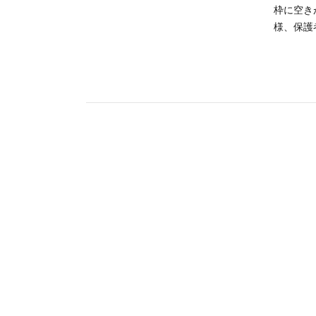
枠に空き
様、保護者