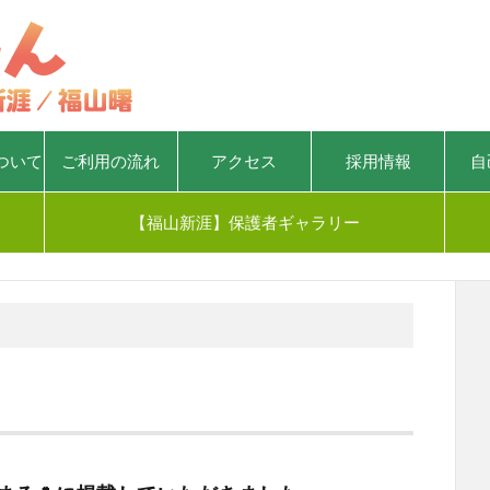
ついて
ご利用の流れ
アクセス
採用情報
自
【福山新涯】保護者ギャラリー