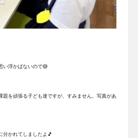
思い浮かばないので😅
課題を頑張る子ども達ですが、すみません。写真があ
分かれてしましたよ🎵