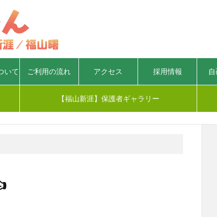
ついて
ご利用の流れ
アクセス
採用情報
自
【福山新涯】保護者ギャラリー
