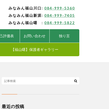
みなみん福山川口:
084-999-5360
みなみん福山新涯:
084-999-7405
みなみん福山曙 :
084-999-5822
己評価表
お問い合わせ
独り言
【福山曙】保護者ギャラリー
最近の投稿