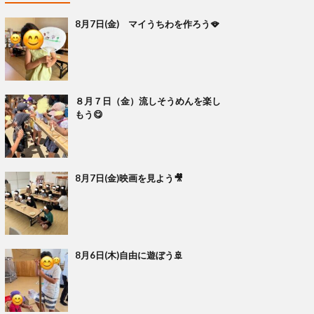
8月7日(金) マイうちわを作ろう🪭
８月７日（金）流しそうめんを楽し
もう😋
8月7日(金)映画を見よう🎥
8月6日(木)自由に遊ぼう🚢