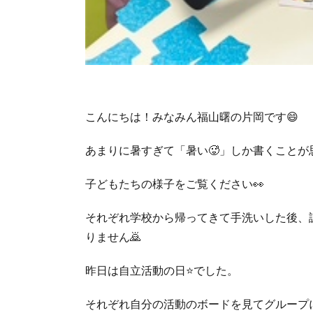
こんにちは！みなみん福山曙の片岡です😄
あまりに暑すぎて「暑い🥵」しか書くことが
子どもたちの様子をご覧ください👀
それぞれ学校から帰ってきて手洗いした後、
りません🙇
昨日は自立活動の日⭐でした。
それぞれ自分の活動のボードを見てグループに