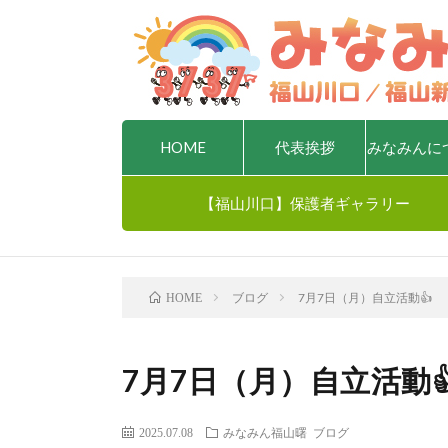
HOME
代表挨拶
みなみんに
【福山川口】保護者ギャラリー
ブログ
7月7日（月）自立活動👍
HOME
7月7日（月）自立活動
2025.07.08
みなみん福山曙
ブログ