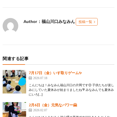
Author：福山川口みなみん
投稿一覧
関連する記事
7月17日（金）いす取りゲーム✨
2026.07.18
こんにちは！みなみん福山川口の片岡です😊 子供たちが楽し
みにしていた夏休みが始まりましたね🌴 みなみんでも夏休み
にいろ[…]
2月6日（金）元気なパワー🤗
2026.02.07