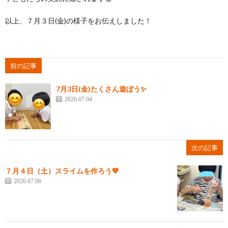
以上、７月３日(金)の様子をお伝えしました！
前の記事
7月3日(金)たくさん遊ぼう✨
2026.07.04
次の記事
７月４日（土）スライムを作ろう💙
2026.07.06