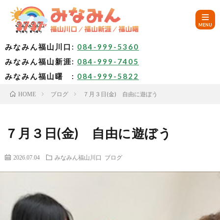
みなみん福山川口:
084-999-5360
みなみん福山新涯:
084-999-7405
HOM
みなみん福山曙 :
084-999-5822
ブログ
７月３日(金) 自由に遊ぼう
HOME
ご
挨
み
７月３日(金) 自由に遊ぼう
拶
な
～
2026.07.04
みなみん福山川口
ブログ
み
み
🚙
ん
な
ア
✨