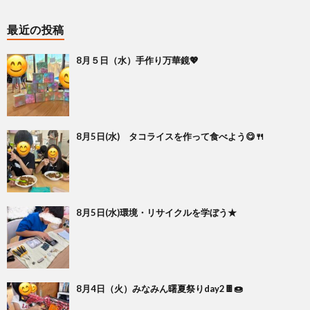
最近の投稿
8月５日（水）手作り万華鏡💖
8月5日(水) タコライスを作って食べよう😋🍴
8月5日(水)環境・リサイクルを学ぼう★
8月4日（火）みなみん曙夏祭りday2🍫🍩