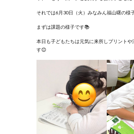
それでは6月30日（火）みなみん福山曙の様子
まずは課題の様子です📚
本日も子どもたちは元気に来所しプリントや
す😊