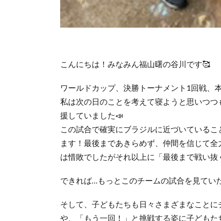
こんにちは！みなみん福山曙の谷川です🥰
ワールドカップ、決勝トーナメント1回戦、本
私は次の日のことを考えて寝ようと思いつつ
援していました📣
この試合で確実にブラジルに近づいているこ
ます！最後まであきらめず、仲間を信じて全
は惜敗でしたがそれ以上に「最後まで戦い抜
できれば…もっとこのチームの試合を見ていた
そして、子どもたちも日々さまざまなことに
や、「もう一回！」と挑戦する姿に子どもたち