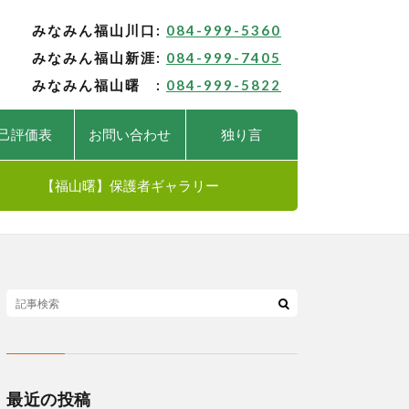
みなみん福山川口:
084-999-5360
みなみん福山新涯:
084-999-7405
みなみん福山曙 :
084-999-5822
己評価表
お問い合わせ
独り言
【福山曙】保護者ギャラリー
最近の投稿