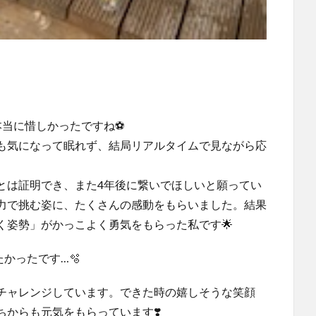
当に惜しかったですね⚽️
も気になって眠れず、結局リアルタイムで見ながら応
とは証明でき、また4年後に繋いでほしいと願ってい
力で挑む姿に、たくさんの感動をもらいました。結果
く姿勢」がかっこよく勇気をもらった私です🌟
かったです…🫧
チャレンジしています。できた時の嬉しそうな笑顔
からも元気をもらっています❣️