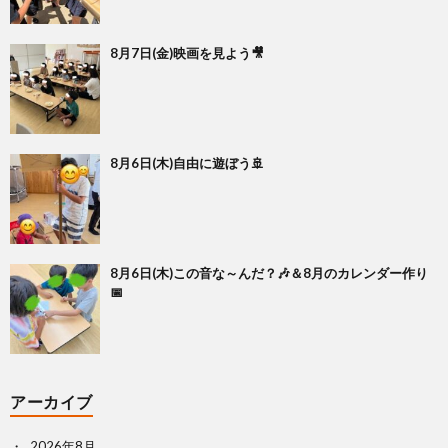
8月7日(金)映画を見よう🎥
8月6日(木)自由に遊ぼう🚢
8月6日(木)この音な～んだ？🎶＆8月のカレンダー作り
📅
アーカイブ
2026年8月