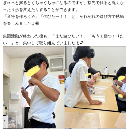
ぎゅっと握るとぐちゃぐちゃになるのですが、指先で触ると丸くな
ったり形を変えたりすることができます。
「音符を作ろう🎶」「伸びたー！！」と、それぞれの遊び方で感触
を楽しみましたよ😄
集団活動が終わった後も、「まだ遊びたい！」「もう１個つくりた
い！」と、集中して取り組んでいましたよ💕