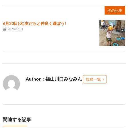
次の記事
6月30日(火)友だちと仲良く遊ぼう!
2026.07.01
Author：福山川口みなみん
投稿一覧
関連する記事