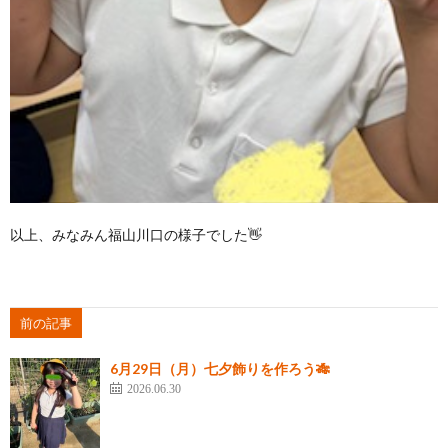
以上、みなみん福山川口の様子でした👋
前の記事
6月29日（月）七夕飾りを作ろう🎋
2026.06.30