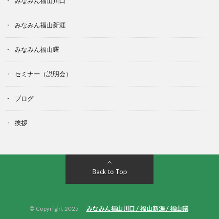
みなみん福山川口
みなみん福山新涯
みなみん福山曙
セミナー（説明会）
ブログ
挨拶
Back to Top
© Copyright 2025
みなみん福山川口 / 福山新涯 / 福山曙
.