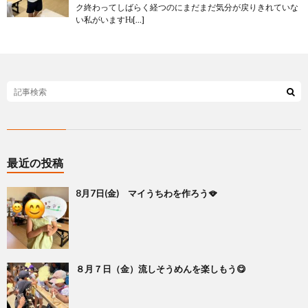
ク終わってしばらく経つのにまだまだ気分が戻りきれていな
い私がいますǶ[…]
最近の投稿
8月7日(金) マイうちわを作ろう🪭
８月７日（金）流しそうめんを楽しもう😋