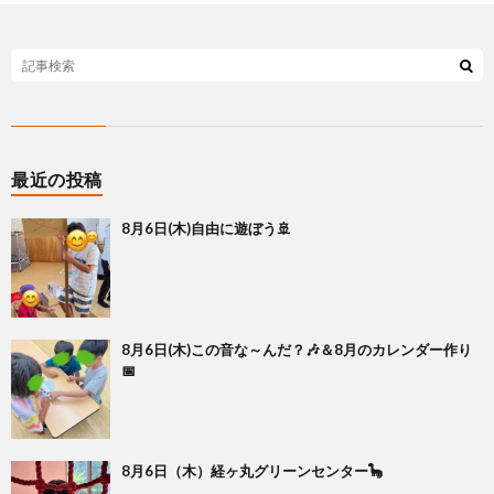
最近の投稿
8月6日(木)自由に遊ぼう🚢
8月6日(木)この音な～んだ？🎶＆8月のカレンダー作り
📅
8月6日（木）経ヶ丸グリーンセンター🦕