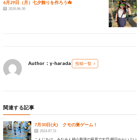
6月29日（月）七夕飾りを作ろう🎋
2026.06.30
Author：y-harada
投稿一覧
関連する記事
7月30日(火) クモの巣ゲーム！
2024.07.31
こんにちは、みなみん福山新涯の萩原です😊 明日からいよい