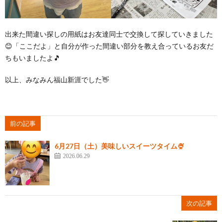
出来た間違い探しの用紙はお友達同士で交換して探していきました
😊「ここだよ」と自分が作った間違い部分を教え合っているお友だ
ちもいましたよ🎵
以上、みなみん福山新涯でした👋
前の記事
6月27日（土）美味しいスイーツタイム🍨
2026.06.29
次の記事