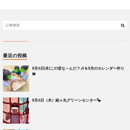
最近の投稿
8月6日(木)この音な～んだ？🎶＆8月のカレンダー作り
📅
8月6日（木）経ヶ丸グリーンセンター🦕