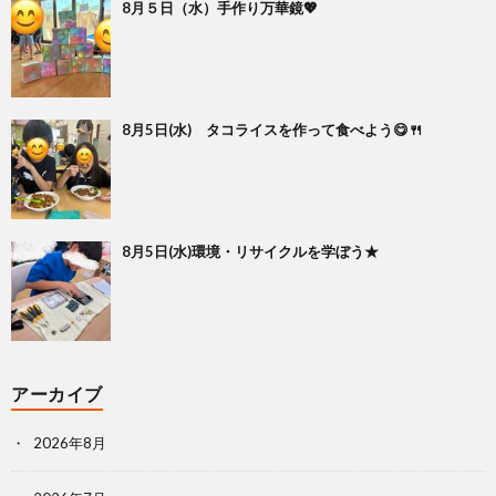
8月５日（水）手作り万華鏡💖
8月5日(水) タコライスを作って食べよう😋🍴
8月5日(水)環境・リサイクルを学ぼう★
アーカイブ
2026年8月