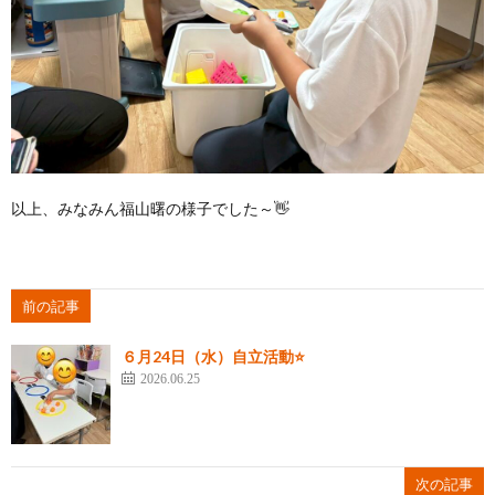
以上、みなみん福山曙の様子でした～👋
前の記事
６月24日（水）自立活動⭐
2026.06.25
次の記事