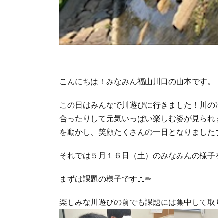
こんにちは！みなみん福山川口の山本です。
この日はみんなで川遊びに行きました！川の
合ったりして元気いっぱい楽しむ姿が見られ
を動かし、笑顔たくさんの一日となりました
それでは５月１６日（土）のみなみんの様子を
まずは課題の様子です📖✏
楽しみな川遊びの前でも課題には集中して取