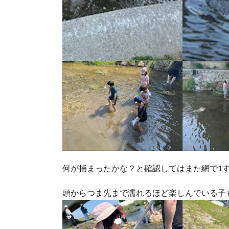
何が捕まったかな？と確認してはまた網で1
頭からつま先まで濡れるほど楽しんでいる子もいま