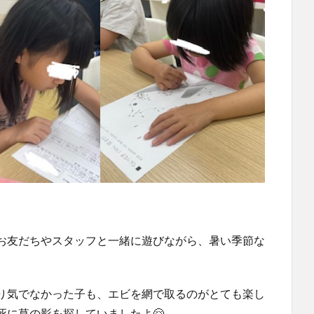
お友だちやスタッフと一緒に遊びながら、暑い季節な
り気でなかった子も、エビを網で取るのがとても楽し
死に草の影を探していましたよ🤗