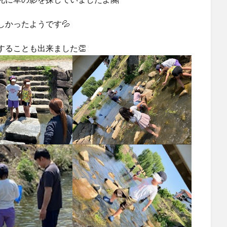
かったようです💦
ることも出来ました👏