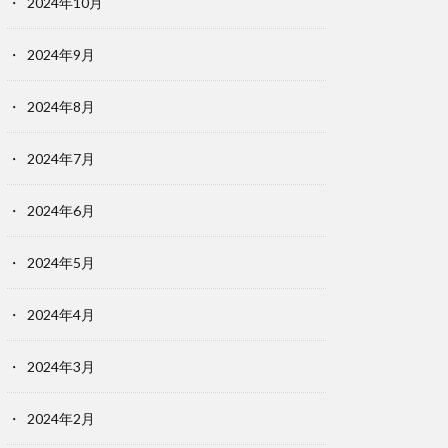
2024年10月
2024年9月
2024年8月
2024年7月
2024年6月
2024年5月
2024年4月
2024年3月
2024年2月