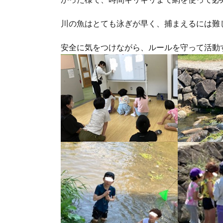
川の魚はとても泳ぎが早く、捕まえるには難し
安全に気をつけながら、ルールを守って活動す