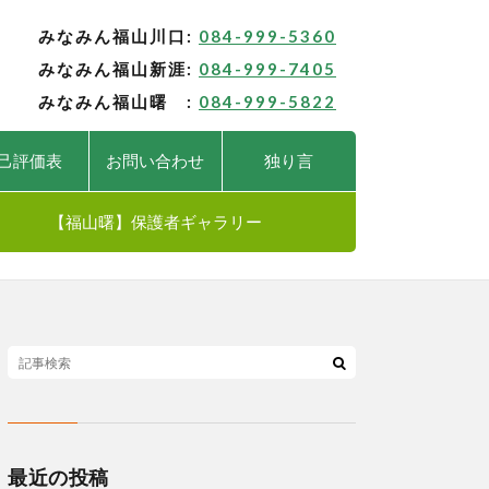
みなみん福山川口:
084-999-5360
みなみん福山新涯:
084-999-7405
みなみん福山曙 :
084-999-5822
己評価表
お問い合わせ
独り言
【福山曙】保護者ギャラリー
最近の投稿