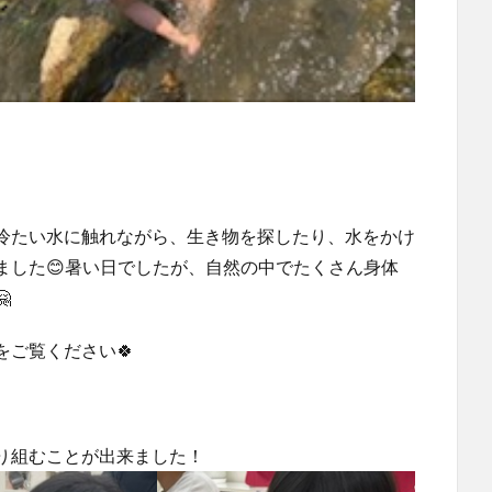
冷たい水に触れながら、生き物を探したり、水をかけ
ました😊暑い日でしたが、自然の中でたくさん身体

ご覧ください🍀
り組むことが出来ました！