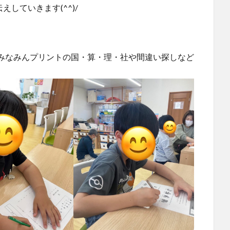
えしていきます(^^)/
みなみんプリントの国・算・理・社や間違い探しなど