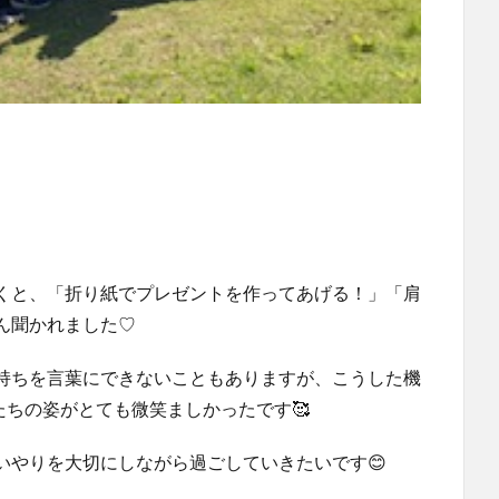
くと、「折り紙でプレゼントを作ってあげる！」「肩
ん聞かれました♡
持ちを言葉にできないこともありますが、こうした機
たちの姿がとても微笑ましかったです🥰
いやりを大切にしながら過ごしていきたいです😊