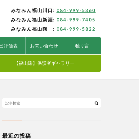
みなみん福山川口:
084-999-5360
みなみん福山新涯:
084-999-7405
みなみん福山曙 :
084-999-5822
己評価表
お問い合わせ
独り言
【福山曙】保護者ギャラリー
最近の投稿