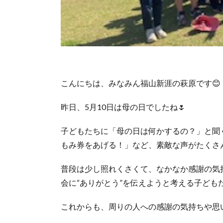
こんにちは、みなみん福山新涯の萩原です😊
昨日、5月10日は母の日でしたね🌷
子どもたちに「母の日は何かするの？」と聞
もみ券をあげる！」など、素敵な声がたくさ
普段は少し照れくさくて、なかなか感謝の気
会に“ありがとう”を伝えようと考える子ども
これからも、周りの人への感謝の気持ちや思