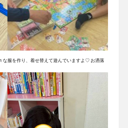
々な服を作り、着せ替えて遊んでいますよ♡ お洒落