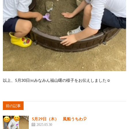
以上、5月30日㈮みなみん福山曙の様子をお伝えしました☺️
前の記事
5月29日（木） 風船うちわ🎈
2025.05.30