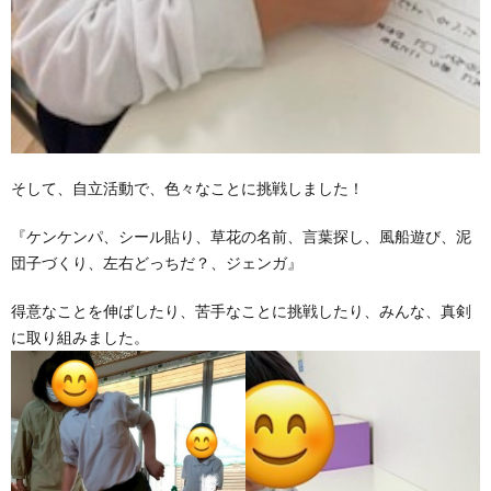
価
統
括
そして、自立活動で、色々なことに挑戦しました！
表
『ケンケンパ、シール貼り、草花の名前、言葉探し、風船遊び、泥
団子づくり、左右どっちだ？、ジェンガ』
得意なことを伸ばしたり、苦手なことに挑戦したり、みんな、真剣
に取り組みました。