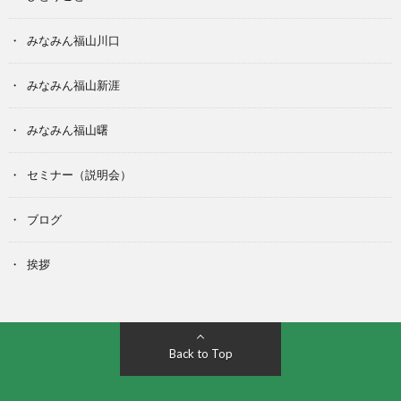
みなみん福山川口
みなみん福山新涯
みなみん福山曙
セミナー（説明会）
ブログ
挨拶
Back to Top