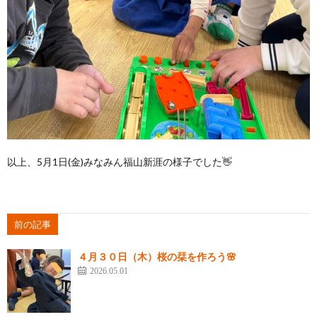
以上、5月1日(金)みなみん福山新涯の様子でした👋
前の記事
４月３０日（木）桜の栞を作ろう🌸
2026.05.01