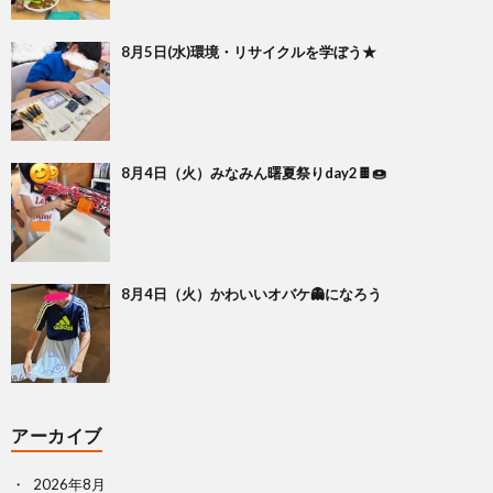
8月5日(水)環境・リサイクルを学ぼう★
8月4日（火）みなみん曙夏祭りday2🍫🍩
8月4日（火）かわいいオバケ👻になろう
アーカイブ
2026年8月