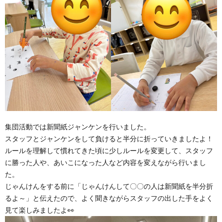
価
統
括
表
集団活動では新聞紙ジャンケンを行いました。
スタッフとジャンケンをして負けると半分に折っていきましたよ！
ルールを理解して慣れてきた頃に少しルールを変更して、スタッフ
に勝った人や、あいこになった人など内容を変えながら行いまし
た。
じゃんけんをする前に「じゃんけんして〇〇の人は新聞紙を半分折
るよ～」と伝えたので、よく聞きながらスタッフの出した手をよく
見て楽しみましたよ👀