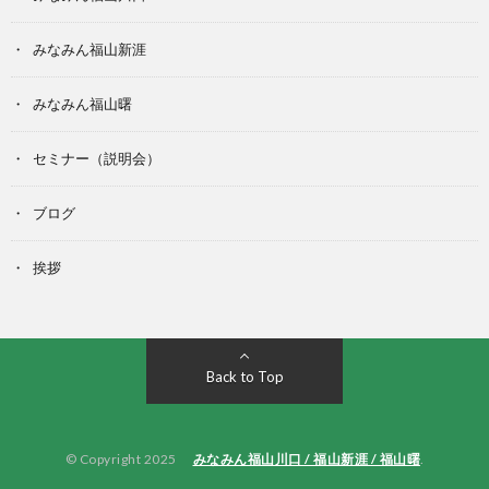
みなみん福山新涯
みなみん福山曙
セミナー（説明会）
ブログ
挨拶
Back to Top
© Copyright 2025
みなみん福山川口 / 福山新涯 / 福山曙
.