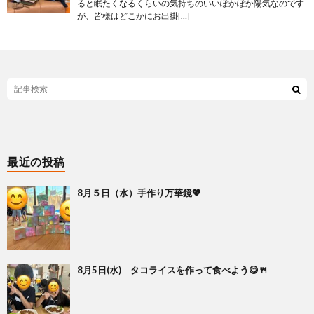
ると眠たくなるくらいの気持ちのいいぽかぽか陽気なのです
が、皆様はどこかにお出掛[…]
最近の投稿
8月５日（水）手作り万華鏡💖
8月5日(水) タコライスを作って食べよう😋🍴