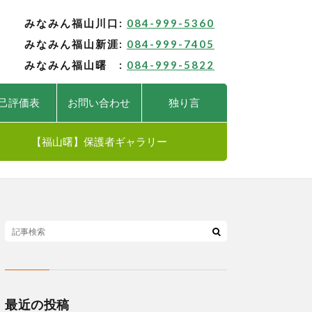
みなみん福山川口:
084-999-5360
みなみん福山新涯:
084-999-7405
みなみん福山曙 :
084-999-5822
己評価表
お問い合わせ
独り言
【福山曙】保護者ギャラリー
最近の投稿