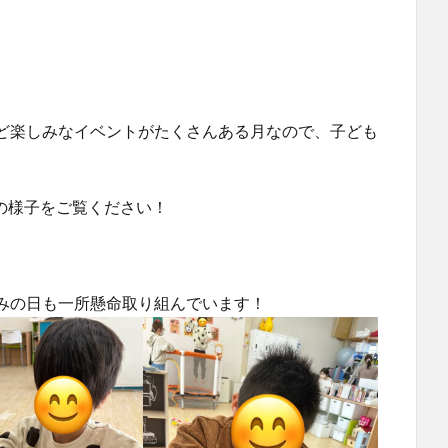
ど楽しみなイベントがたくさんある月なので、子ども
涯の様子をご覧ください！
みの日も一所懸命取り組んでいます！