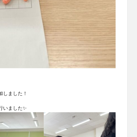
加しました！
行いました✨