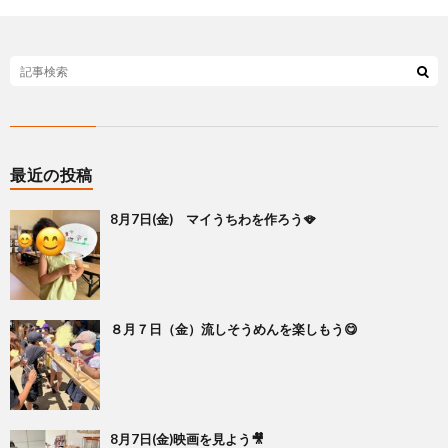
最近の投稿
8月7日(金) マイうちわを作ろう🪭
８月７日（金）流しそうめんを楽しもう😋
8月7日(金)映画を見よう🎥