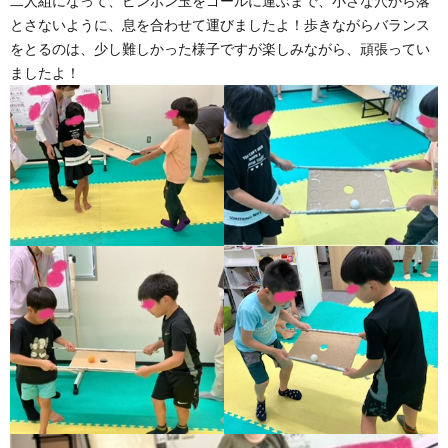
二人組になって、ピンポン玉をゴールに運ぶまで、小さな穴から落
とさないように、息を合わせて運びましたよ！歩きながらバランス
をとるのは、少し難しかった様子ですが楽しみながら、頑張ってい
ましたよ！