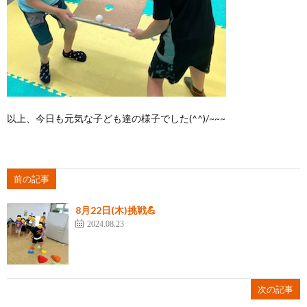
以上、今日も元気な子ども達の様子でした(^^)/~~~
前の記事
8月22日(木)挑戦💪
2024.08.23
次の記事