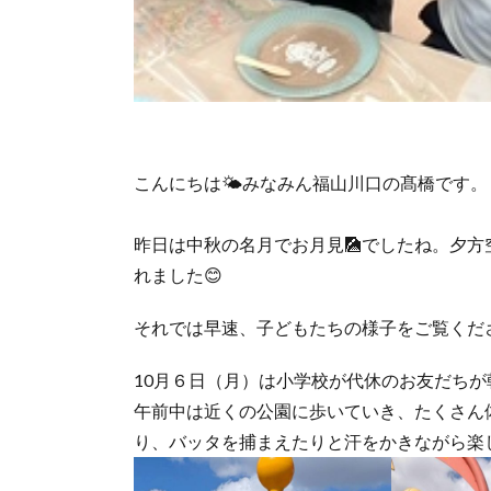
こんにちは🌤みなみん福山川口の髙橋です。
昨日は中秋の名月でお月見🎑でしたね。夕
れました😊
それでは早速、子どもたちの様子をご覧くだ
10月６日（月）は小学校が代休のお友だち
午前中は近くの公園に歩いていき、たくさん
り、バッタを捕まえたりと汗をかきながら楽し