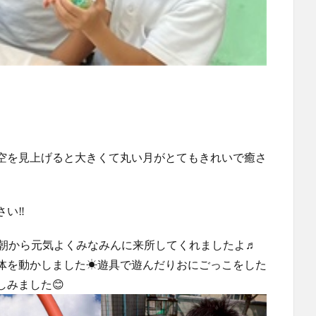
方空を見上げると大きくて丸い月がとてもきれいで癒さ
さい‼
が朝から元気よくみなみんに来所してくれましたよ♬
体を動かしました☀遊具で遊んだりおにごっこをした
みました😊