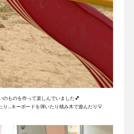
いのものを作って楽しんでいました💕
たり…キーボードを弾いたり積み木で遊んだり💡