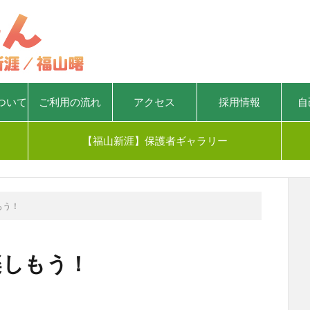
ついて
ご利用の流れ
アクセス
採用情報
自
【福山新涯】保護者ギャラリー
もう！
楽しもう！