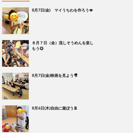
8月7日(金) マイうちわを作ろう🪭
８月７日（金）流しそうめんを楽し
もう😋
8月7日(金)映画を見よう🎥
8月6日(木)自由に遊ぼう🚢