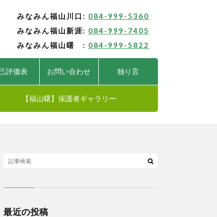
みなみん福山川口:
084-999-5360
みなみん福山新涯:
084-999-7405
みなみん福山曙 :
084-999-5822
己評価表
お問い合わせ
独り言
【福山曙】保護者ギャラリー
最近の投稿