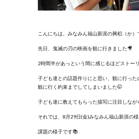
こんにちは。みなみん福山新涯の興梠（か）
先日、鬼滅の刃の映画を観に行きました🎥
2時間半があっという間に感じるほどストーリ
子ども達との話題作りにと思い、観に行った
観に行く約束までしてしまいました🤭
子ども達に教えてもらった描写に注目しなが
それでは、8月29日(金)みなみん福山新涯の
課題の様子です📚