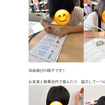
自由遊びの様子です✨
お友達と順番交代で遊んだり、協力して一つ