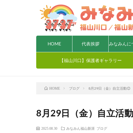
HOME
代表挨拶
みなみんに
【福山川口】保護者ギャラリー
ブログ
8月29日（金）自立活動😊
HOME
8月29日（金）自立活動
2025.08.30
みなみん福山新涯
ブログ