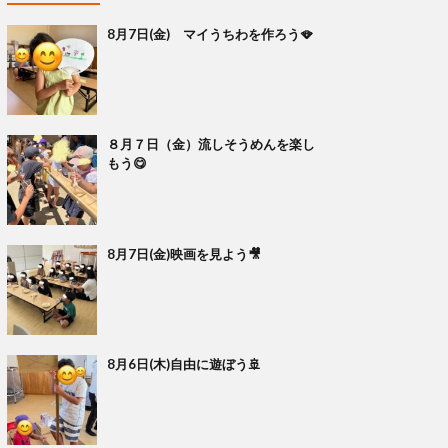
8月7日(金) マイうちわを作ろう🪭
８月７日（金）流しそうめんを楽し
もう😋
8月7日(金)映画を見よう🎥
8月6日(木)自由に遊ぼう🚢