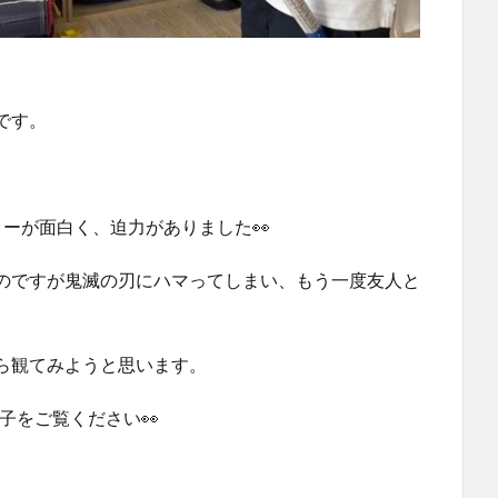
です。
ーが面白く、迫力がありました👀
のですが鬼滅の刃にハマってしまい、もう一度友人と
ら観てみようと思います。
様子をご覧ください👀