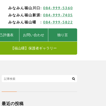
みなみん福山川口:
084-999-5360
みなみん福山新涯:
084-999-7405
みなみん福山曙 :
084-999-5822
己評価表
お問い合わせ
独り言
【福山曙】保護者ギャラリー
最近の投稿