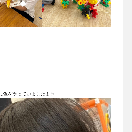
に色を塗っていましたよ✨