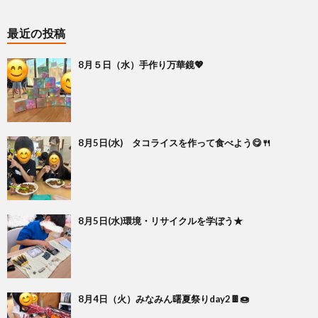
最近の投稿
8月５日（水）手作り万華鏡💖
8月5日(水) タコライスを作って食べよう😋🍴
8月5日(水)環境・リサイクルを学ぼう★
8月4日（火）みなみん曙夏祭りday2🍫🍩