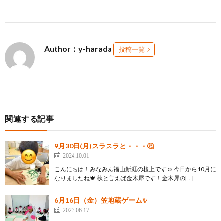
Author：y-harada
投稿一覧
関連する記事
9月30日(月)スラスラと・・・🤔
2024.10.01
こんにちは！みなみん福山新涯の檀上です☺️ 今日から10月に
なりましたね🍁 秋と言えば金木犀です！金木犀の[…]
6月16日（金）笠地蔵ゲーム✨
2023.06.17