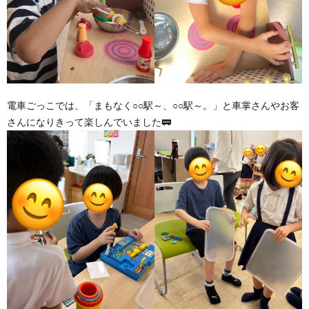
電車ごっこでは、「まもなく○○駅～、○○駅～。」と車掌さんやお客
さんになりきって楽しんでいました🚃