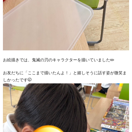
お絵描きでは、鬼滅の刃のキャラクターを描いていました✏️
お友だちに「ここまで描いたんよ！」と嬉しそうに話す姿が微笑ま
しかったです🤭