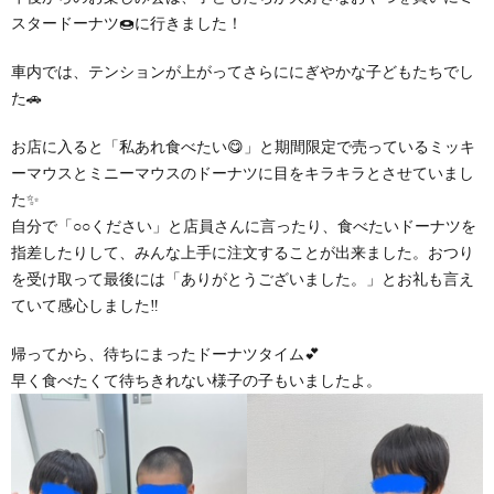
スタードーナツ🍩に行きました！
車内では、テンションが上がってさらににぎやかな子どもたちでし
た🚗
お店に入ると「私あれ食べたい😋」と期間限定で売っているミッキ
ーマウスとミニーマウスのドーナツに目をキラキラとさせていまし
た✨
自分で「○○ください」と店員さんに言ったり、食べたいドーナツを
指差したりして、みんな上手に注文することが出来ました。おつり
を受け取って最後には「ありがとうございました。」とお礼も言え
ていて感心しました‼
帰ってから、待ちにまったドーナツタイム💕
早く食べたくて待ちきれない様子の子もいましたよ。