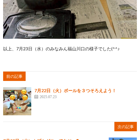
以上、7月23日（水）のみなみん福山川口の様子でした(^^♪
前の記事
7月22日（火）ボールを３つそろえよう！
2025.07.23
次の記事