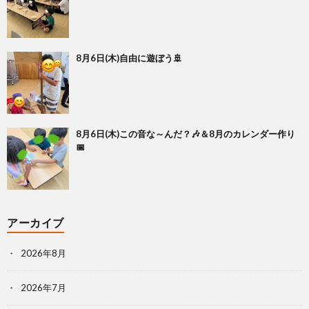
8月6日(木)自由に遊ぼう🚢
8月6日(木)この音な～んだ？🎶＆8月のカレンダー作り
📅
アーカイブ
2026年8月
2026年7月