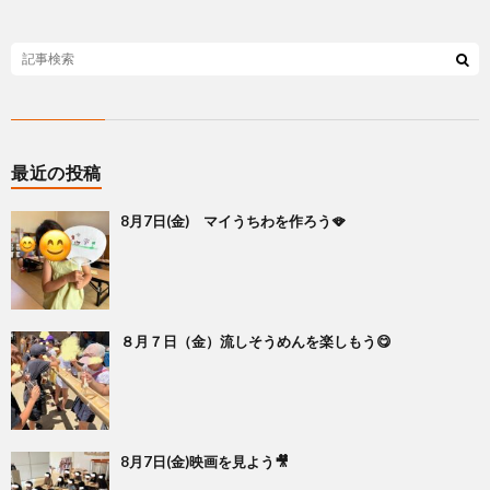
最近の投稿
8月7日(金) マイうちわを作ろう🪭
８月７日（金）流しそうめんを楽しもう😋
8月7日(金)映画を見よう🎥