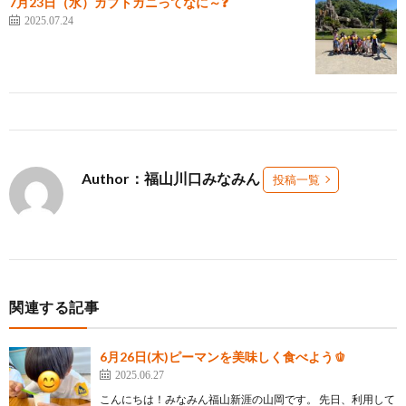
7月23日（水）カブトガニってなに～❓
2025.07.24
Author：福山川口みなみん
投稿一覧
関連する記事
6月26日(木)ピーマンを美味しく食べよう🫑
2025.06.27
こんにちは！みなみん福山新涯の山岡です。 先日、利用して