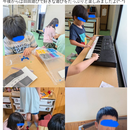
午後からは自由遊びで好きな遊びをたっぷりと楽しみましたよ(^-^)