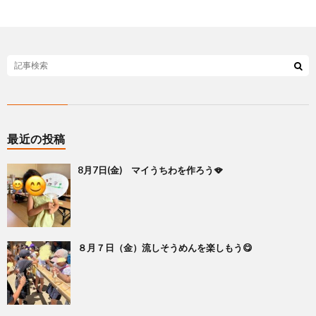
最近の投稿
8月7日(金) マイうちわを作ろう🪭
８月７日（金）流しそうめんを楽しもう😋