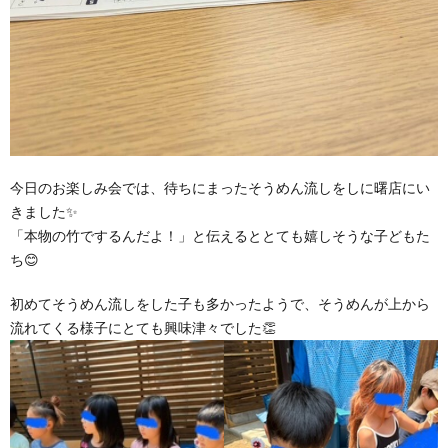
価
統
括
今日のお楽しみ会では、待ちにまったそうめん流しをしに曙店にい
表
きました✨
「本物の竹でするんだよ！」と伝えるととても嬉しそうな子どもた
ち😊
初めてそうめん流しをした子も多かったようで、そうめんが上から
流れてくる様子にとても興味津々でした👏