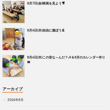
8月7日(金)映画を見よう🎥
8月6日(木)自由に遊ぼう🚢
8月6日(木)この音な～んだ？🎶＆8月のカレンダー作り
📅
アーカイブ
2026年8月