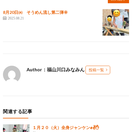
8月20日㈬ そうめん流し第二弾🌞
2025.08.21
Author：福山川口みなみん
投稿一覧
関連する記事
１月２０（火）全身ジャンケン✊✌✋