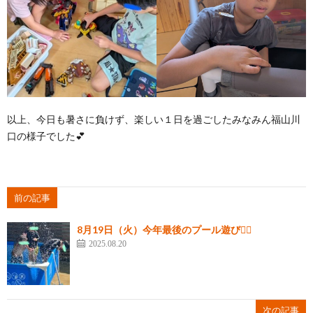
以上、今日も暑さに負けず、楽しい１日を過ごしたみなみん福山川
口の様子でした💕
前の記事
8月19日（火）今年最後のプール遊び🏊‍♀️
2025.08.20
次の記事