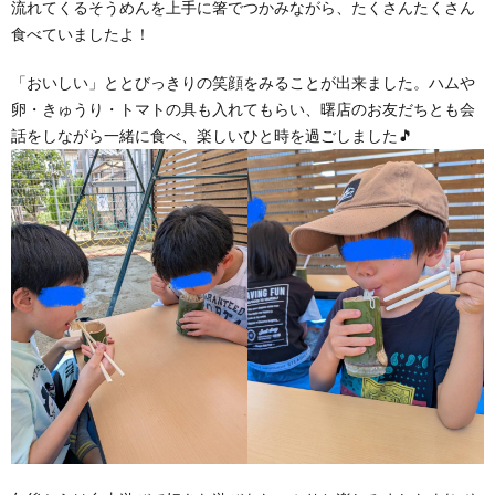
流れてくるそうめんを上手に箸でつかみながら、たくさんたくさん
食べていましたよ！
「おいしい」ととびっきりの笑顔をみることが出来ました。ハムや
卵・きゅうり・トマトの具も入れてもらい、曙店のお友だちとも会
話をしながら一緒に食べ、楽しいひと時を過ごしました🎵