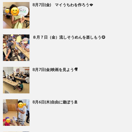
8月7日(金) マイうちわを作ろう🪭
８月７日（金）流しそうめんを楽しもう😋
8月7日(金)映画を見よう🎥
8月6日(木)自由に遊ぼう🚢