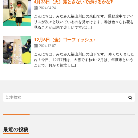
4月23日（火）落とさないで歩けるかな❓
2024.04.24
こんにちは。みなみん福山川口の來山です。通勤途中でアイ
リスが次々と咲いているのを見かけます。春は色々なお花を
見ることが出来て楽しいですねἳ[…]
12月6日（金）ゴーフィッシュ♪
2024.12.07
こんにちは、みなみん福山川口の山下です。 寒くなりました
ね！今日、12月7日は、大雪ですね❄ 12月は、年度末という
ことで、何かと気忙し[…]
最近の投稿