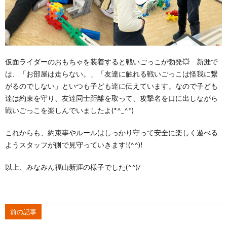
仮面ライダーのおもちゃを装着すると戦いごっこが勃発💥 新涯で
は、「お部屋は走らない。」「友達に触れる戦いごっこは怪我に繋
がるのでしない」といつも子ども達に伝えています。なので子ども
達は約束を守り、友達同士距離を取って、攻撃名を口に出しながら
戦いごっこを楽しんでいましたよ(*^_^*)
これからも、約束事やルールはしっかり守って安全に楽しく遊べる
ようスタッフが側で見守っていきます!(^^)!
以上、みなみん福山新涯の様子でした(^^)/
前の記事