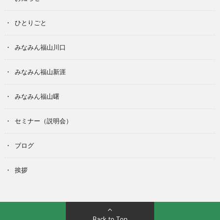
ひとりごと
みなみん福山川口
みなみん福山新涯
みなみん福山曙
セミナー（説明会）
ブログ
挨拶
Back to Top