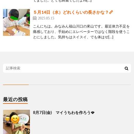
てました。とても綺麗でしたよǶ[…]
５月14日（水）どれくらいの長さかな？📏
2025.05.15
こんにちは。みなみん福山川口の來山です。最近体力不足を
痛感しており、手始めにエレベーターではなく階段を使うこ
とにしました。気持ちはスイスイ、でも体はゼ[…]
最近の投稿
8月7日(金) マイうちわを作ろう🪭