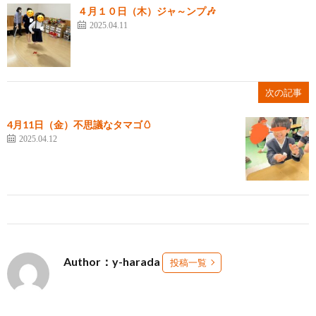
４月１０日（木）ジャ～ンプ🎶
2025.04.11
次の記事
4月11日（金）不思議なタマゴ🥚
2025.04.12
Author：y-harada
投稿一覧