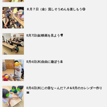
８月７日（金）流しそうめんを楽しもう😋
8月7日(金)映画を見よう🎥
8月6日(木)自由に遊ぼう🚢
8月6日(木)この音な～んだ？🎶＆8月のカレンダー作り
📅