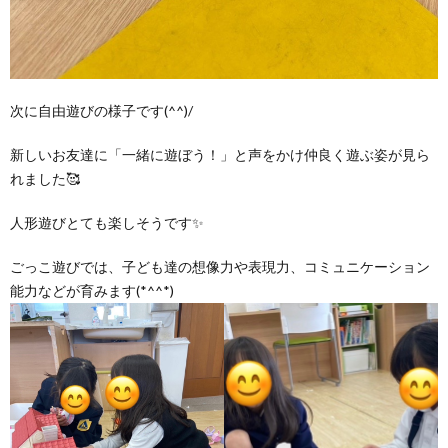
次に自由遊びの様子です(^^)/
新しいお友達に「一緒に遊ぼう！」と声をかけ仲良く遊ぶ姿が見ら
れました🥰
人形遊びとても楽しそうです✨
ごっこ遊びでは、子ども達の想像力や表現力、コミュニケーション
能力などが育みます(*^^*)