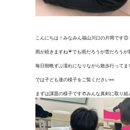
こんにちは！みなみん福山川口の片岡です😊
雨が続きますね☔でも雨だろうが雪だろうが我
毎日朝晩ずぶ濡れになりながら散歩行ってます
では子ども達の様子をご覧ください👀
まずは課題の様子です📒みんな真剣に取り組