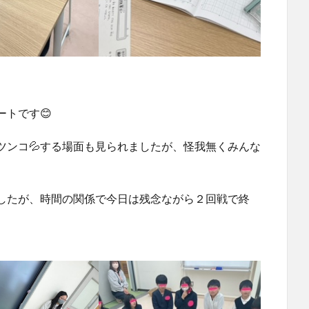
トです😊
ツンコ💦する場面も見られましたが、怪我無くみんな
したが、時間の関係で今日は残念ながら２回戦で終