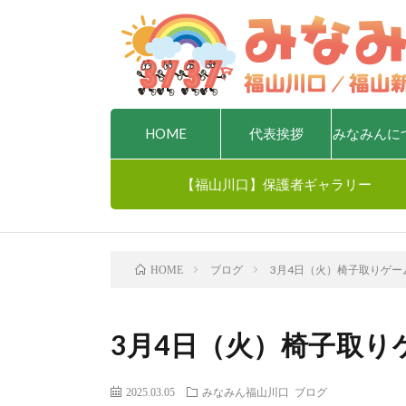
HOME
代表挨拶
みなみんに
【福山川口】保護者ギャラリー
ブログ
3月4日（火）椅子取りゲーム
HOME
3月4日（火）椅子取りゲ
2025.03.05
みなみん福山川口
ブログ