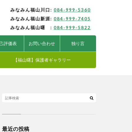
みなみん福山川口:
084-999-5360
みなみん福山新涯:
084-999-7405
みなみん福山曙 :
084-999-5822
己評価表
お問い合わせ
独り言
【福山曙】保護者ギャラリー
最近の投稿