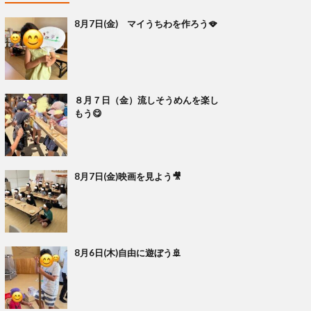
8月7日(金) マイうちわを作ろう🪭
８月７日（金）流しそうめんを楽し
もう😋
8月7日(金)映画を見よう🎥
8月6日(木)自由に遊ぼう🚢