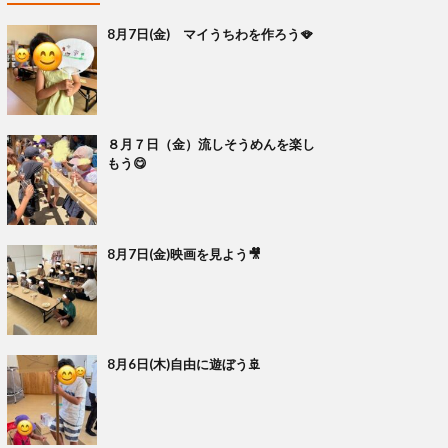
8月7日(金) マイうちわを作ろう🪭
８月７日（金）流しそうめんを楽し
もう😋
8月7日(金)映画を見よう🎥
8月6日(木)自由に遊ぼう🚢