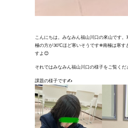
こんにちは。みなみん福山川口の來山です。
極の方が30℃ほど寒いそうです❄南極は寒
すよ😊
それではみなみん福山川口の様子をご覧くださ
課題の様子です✍