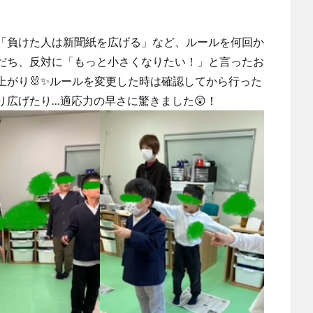
「負けた人は新聞紙を広げる」など、ルールを何回か
だち、反対に「もっと小さくなりたい！」と言ったお
上がり🐰✨ルールを変更した時は確認してから行った
り広げたり…適応力の早さに驚きました😲！