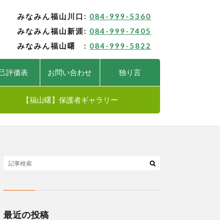
みなみん福山川口:
084-999-5360
みなみん福山新涯:
084-999-7405
みなみん福山曙 :
084-999-5822
己評価表
お問い合わせ
独り言
【福山曙】保護者ギャラリー
最近の投稿