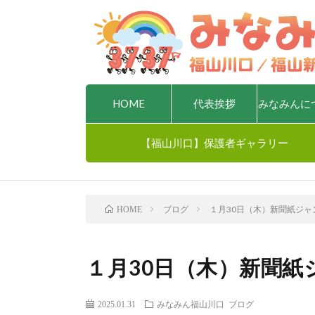
HOME
代表挨拶
みなみんに
【福山川口】保護者ギャラリー
ブログ
１月30日（木）新聞紙ジャ
HOME
１月30日（木）新聞紙
2025.01.31
みなみん福山川口
ブログ