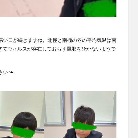
寒い日が続きますね。北極と南極の冬の平均気温は南
すぎてウィルスが存在しておらず風邪をひかないようで
い👀