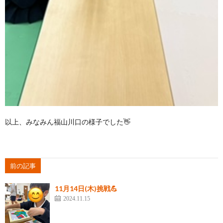
以上、みなみん福山川口の様子でした👋
前の記事
11月14日(木)挑戦💪
2024.11.15