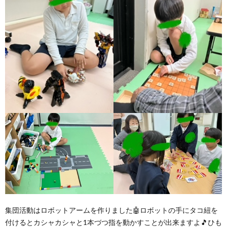
集団活動はロボットアームを作りました🤖ロボットの手にタコ紐を
付けるとカシャカシャと1本づつ指を動かすことが出来ますよ🎵ひも