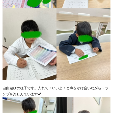
価
統
括
表
自由遊びの様子です。入れて！いいよ！と声をかけ合いながらトラ
ンプを楽しんでいます💕