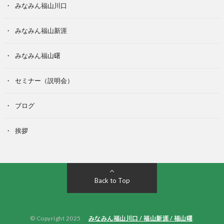
みなみん福山川口
みなみん福山新涯
みなみん福山曙
セミナー（説明会）
ブログ
挨拶
Back to Top
© Copyright 2025
みなみん福山川口 / 福山新涯 / 福山曙
.