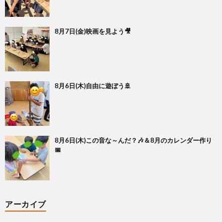
8月7日(金)映画を見よう🎥
8月6日(木)自由に遊ぼう🚢
8月6日(木)この音な～んだ？🎶＆8月のカレンダー作り
📅
アーカイブ