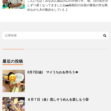
こんにちは！みなみん福山川口の片岡です。 朝、日の出が少
しずつ遅くなってきましたね🌅毎朝日の出前の紫色の空を眺
めながら犬の散歩をしてい[…]
最近の投稿
8月7日(金) マイうちわを作ろう🪭
８月７日（金）流しそうめんを楽しもう😋