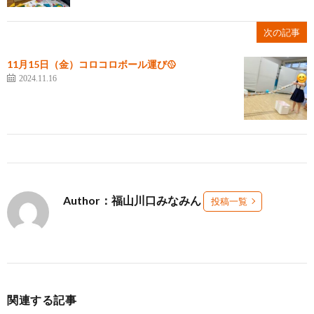
次の記事
11月15日（金）コロコロボール運び🥎
2024.11.16
Author：福山川口みなみん
投稿一覧
関連する記事