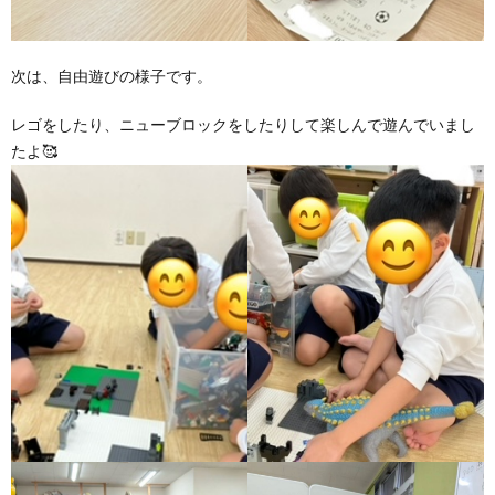
価
次は、自由遊びの様子です。
統
レゴをしたり、ニューブロックをしたりして楽しんで遊んでいまし
たよ🥰
括
表