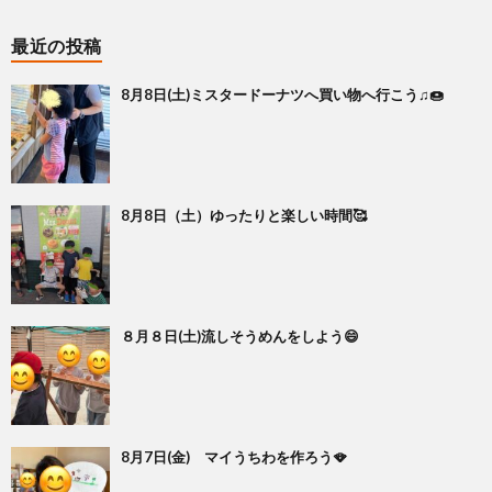
最近の投稿
8月8日(土)ミスタードーナツへ買い物へ行こう♫🍩
8月8日（土）ゆったりと楽しい時間🥰
８月８日(土)流しそうめんをしよう😄
8月7日(金) マイうちわを作ろう🪭