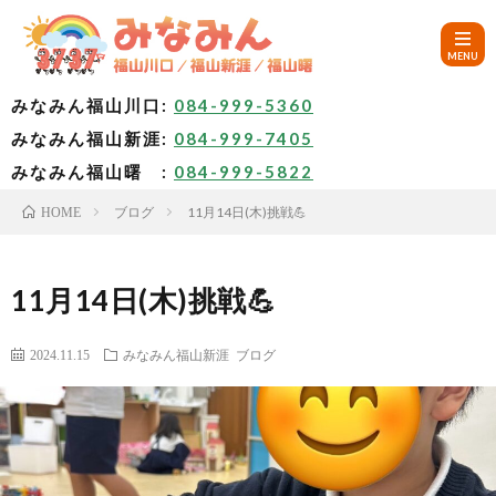
みなみん福山川口:
084-999-5360
みなみん福山新涯:
084-999-7405
HOM
みなみん福山曙 :
084-999-5822
ブログ
11月14日(木)挑戦💪
HOME
ご
挨
み
11月14日(木)挑戦💪
拶
な
～
2024.11.15
みなみん福山新涯
ブログ
み
み
🚙
ん
な
ア
✨