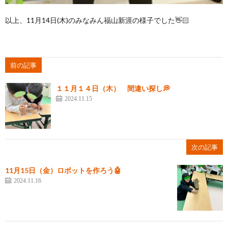
以上、11月14日(木)のみなみん福山新涯の様子でした👋🏻
前の記事
１１月１４日（木） 間違い探し💭
2024.11.15
次の記事
11月15日（金）ロボットを作ろう🤖
2024.11.16