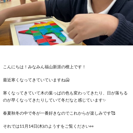
に
み
ク
オ
【公
つ
ん
セ
ー
表】
お
い
を
ス
プ
保
問
【福
て
利
🚙
ニ
護
い
山
【福
こんにちは！みなみん福山新涯の檀上です！
支
用
ン
者
合
川
山
【福
最近寒くなってきていていますね🥶
援
す
グ
ア
わ
口】
新
山
寒くなってきていて木の葉っぱの色も変わってきたり、日が落ちる
のが早くなってきたりしていて冬だなと感じています✨
プ
る
ス
ン
せ
保
涯】
曙】
春夏秋冬の中で冬が一番好きなのでこれからが楽しみです🥰
ロ
ま
タ
ケ
📞
護
保
保
それでは11月14日(木)のようすをご覧ください👀