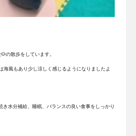
🐶の散歩をしています。
ちは海風もあり少し涼しく感じるようになりましたよ
き続き水分補給、睡眠、バランスの良い食事をしっかり