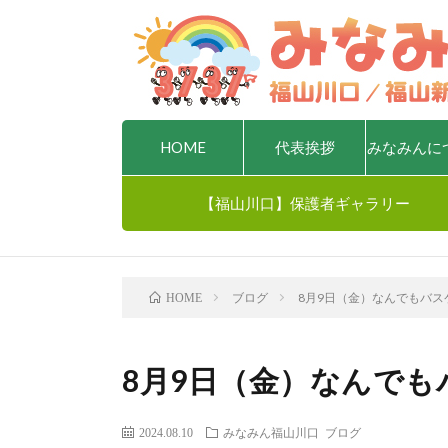
HOME
代表挨拶
みなみんに
【福山川口】保護者ギャラリー
ブログ
8月9日（金）なんでもバス
HOME
8月9日（金）なんでも
2024.08.10
みなみん福山川口
ブログ