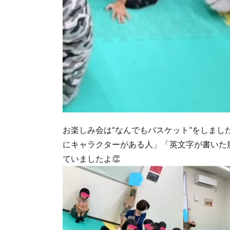
お楽しみ会は“なんでもバスケット”をしま
にキャラクターがある人」「英文字が書いた
ていましたよ👏