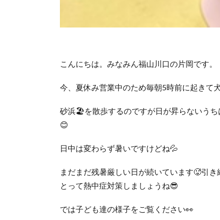
こんにちは。みなみん福山川口の片岡です。
今、夏休み営業中のため毎朝5時前に起きて犬
砂浜🏖を散歩するのですが日が昇らないう
😊
日中は変わらず暑いですけどね💦
まだまだ残暑厳しい日が続いています🥵引
とって熱中症対策しましょうね😎
では子ども達の様子をご覧ください👀