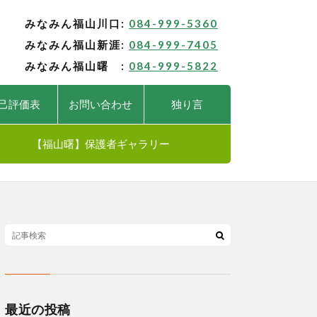
みなみん福山川口:
084-999-5360
みなみん福山新涯:
084-999-7405
みなみん福山曙 :
084-999-5822
己評価表
お問い合わせ
独り言
【福山曙】保護者ギャラリー
最近の投稿