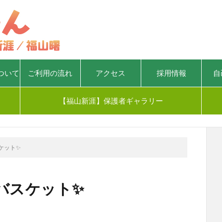
ついて
ご利用の流れ
アクセス
採用情報
自
【福山新涯】保護者ギャラリー
ケット✨
バスケット✨