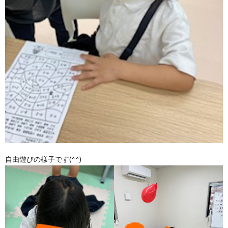
自由遊びの様子です(^^)