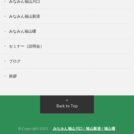
みなみん福山川口
みなみん福山新涯
みなみん福山曙
セミナー（説明会）
ブログ
挨拶
Back to Top
© Copyright 2025
みなみん福山川口 / 福山新涯 / 福山曙
.