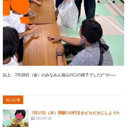
以上、7月28日（金）のみなみん福山川口の様子でした(^^)/~~~
前の記事
7月27日（木）実験‼10円玉をピカピカにしよう✨
2023.07.28