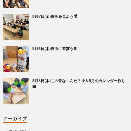
8月7日(金)映画を見よう🎥
8月6日(木)自由に遊ぼう🚢
8月6日(木)この音な～んだ？🎶＆8月のカレンダー作り
📅
アーカイブ