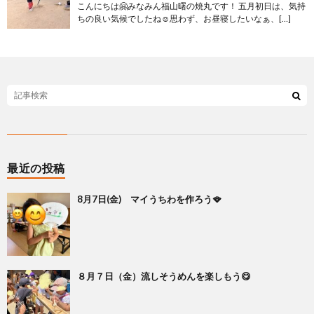
こんにちは🤗みなみん福山曙の焼丸です！ 五月初日は、気持
ちの良い気候でしたね☺️思わず、お昼寝したいなぁ、[…]
最近の投稿
8月7日(金) マイうちわを作ろう🪭
８月７日（金）流しそうめんを楽しもう😋