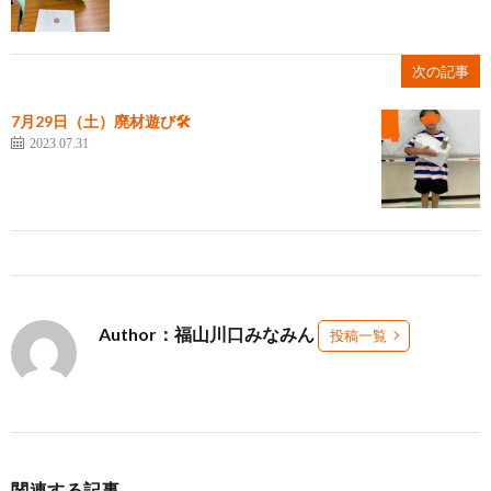
次の記事
7月29日（土）廃材遊び🛠️
2023.07.31
Author：福山川口みなみん
投稿一覧
関連する記事