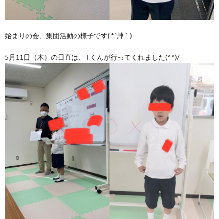
始まりの会、集団活動の様子です( *´艸｀)
5月11日（木）の日直は、Tくんが行ってくれました(^^)/