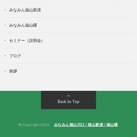
みなみん福山新涯
みなみん福山曙
セミナー（説明会）
ブログ
挨拶
Back to Top
© Copyright 2025
みなみん福山川口 / 福山新涯 / 福山曙
.