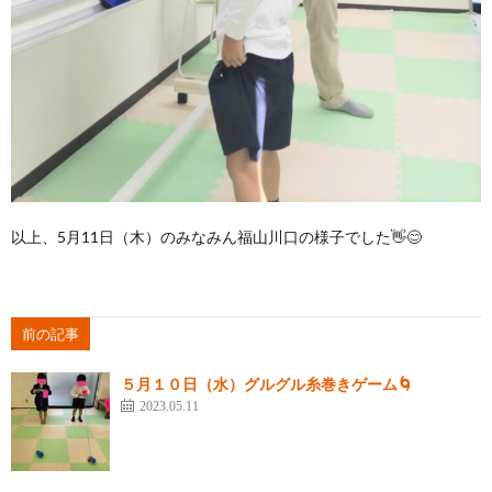
以上、5月11日（木）のみなみん福山川口の様子でした👋😊
前の記事
５月１０日（水）グルグル糸巻きゲーム🌀
2023.05.11