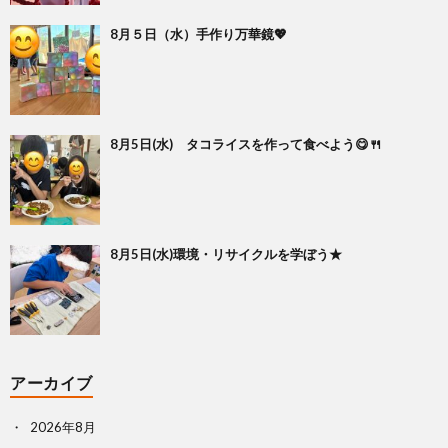
8月５日（水）手作り万華鏡💖
8月5日(水) タコライスを作って食べよう😋🍴
8月5日(水)環境・リサイクルを学ぼう★
アーカイブ
2026年8月