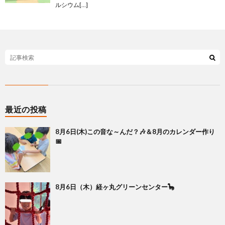
ルシウム[…]
最近の投稿
8月6日(木)この音な～んだ？🎶＆8月のカレンダー作り
📅
8月6日（木）経ヶ丸グリーンセンター🦕