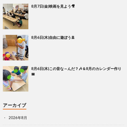
8月7日(金)映画を見よう🎥
8月6日(木)自由に遊ぼう🚢
8月6日(木)この音な～んだ？🎶＆8月のカレンダー作り
📅
アーカイブ
2026年8月