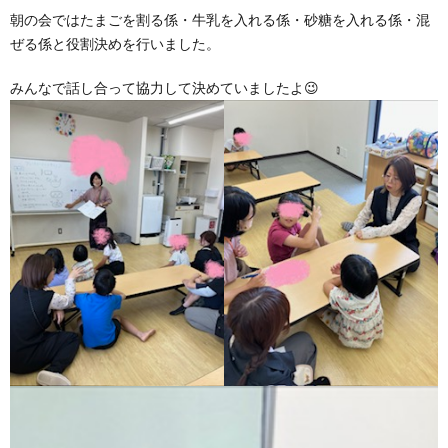
朝の会ではたまごを割る係・牛乳を入れる係・砂糖を入れる係・混
ぜる係と役割決めを行いました。
みんなで話し合って協力して決めていましたよ😉