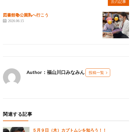
次の記事
図書館📚公園🛝へ行こう
2026.06.15
Author：福山川口みなみん
投稿一覧
関連する記事
５月９日（木）カブトムシを知ろう！！