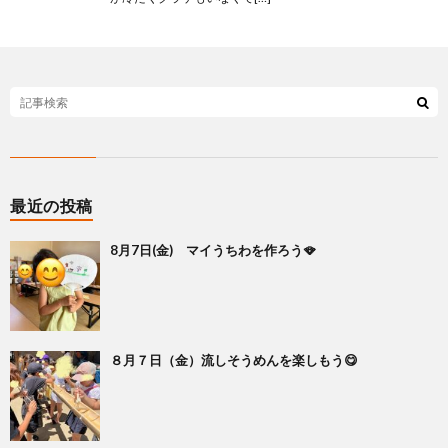
最近の投稿
8月7日(金) マイうちわを作ろう🪭
８月７日（金）流しそうめんを楽しもう😋