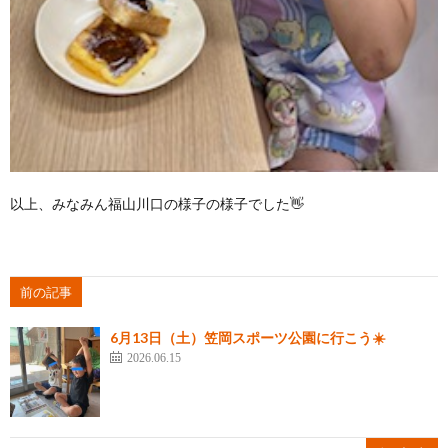
以上、みなみん福山川口の様子の様子でした👋
前の記事
6月13日（土）笠岡スポーツ公園に行こう☀️
2026.06.15