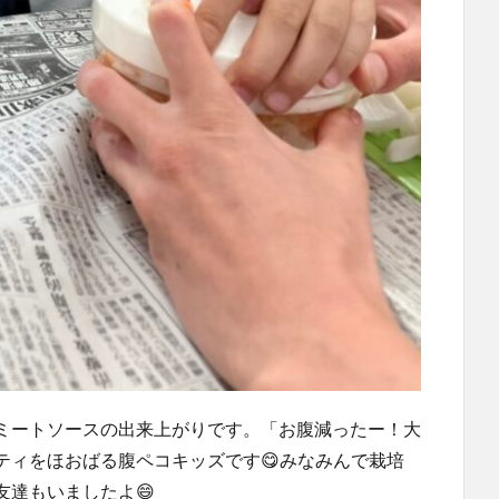
ミートソースの出来上がりです。「お腹減ったー！大
ティをほおばる腹ペコキッズです😋みなみんで栽培
達もいましたよ😄