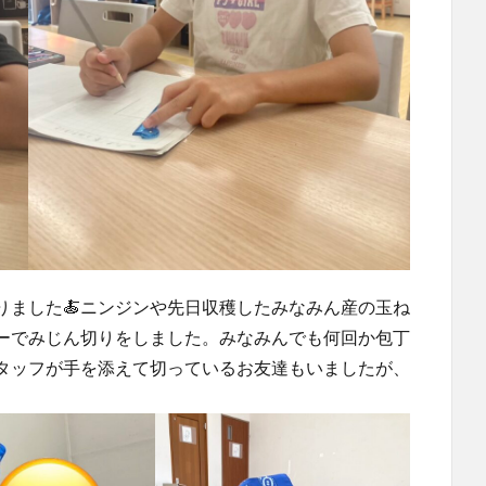
りました🍝ニンジンや先日収穫したみなみん産の玉ね
ーでみじん切りをしました。みなみんでも何回か包丁
タッフが手を添えて切っているお友達もいましたが、