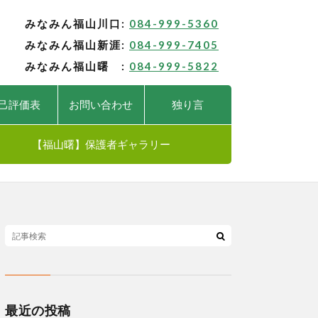
みなみん福山川口:
084-999-5360
みなみん福山新涯:
084-999-7405
みなみん福山曙 :
084-999-5822
己評価表
お問い合わせ
独り言
【福山曙】保護者ギャラリー
最近の投稿