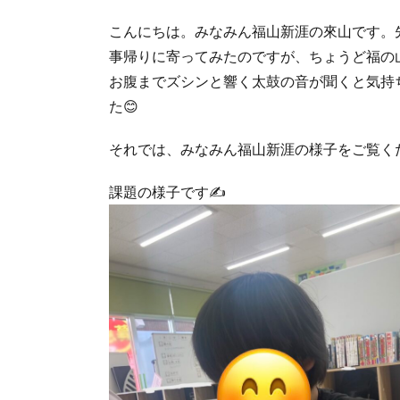
こんにちは。みなみん福山新涯の來山です。
事帰りに寄ってみたのですが、ちょうど福の
お腹までズシンと響く太鼓の音が聞くと気持
た😊
それでは、みなみん福山新涯の様子をご覧くだ
課題の様子です✍