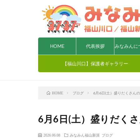
HOME
代表挨拶
みなみんに
【福山川口】保護者ギャラリー
ブログ
6月6日(土）盛りだくさんの
HOME
6月6日(土）盛りだくさ
2026.06.08
みなみん福山新涯
ブログ