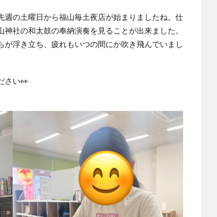
先週の土曜日から福山毎土夜店が始まりましたね。仕
山神社の和太鼓の奉納演奏を見ることが出来ました。
ちが浮き立ち、疲れもいつの間にか吹き飛んでいまし
さい👀