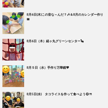
8月6日(木)この音な～んだ？🎶＆8月のカレンダー作り
📅
8月6日（木）経ヶ丸グリーンセンター🦕
8月５日（水）手作り万華鏡💖
8月5日(水) タコライスを作って食べよう😋🍴