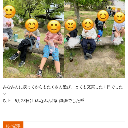
みなみんに戻ってからもたくさん遊び、とても充実した１日でした
✨
以上、5月23日(土)みなみん福山新涯でした👋
前の記事