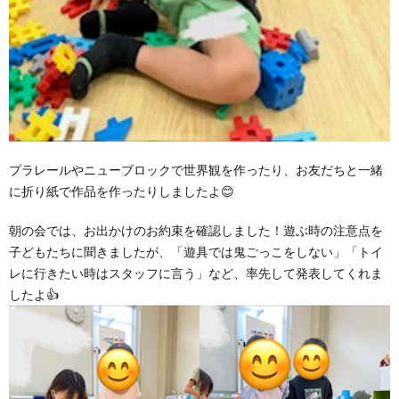
プラレールやニューブロックで世界観を作ったり、お友だちと一緒
に折り紙で作品を作ったりしましたよ😊
朝の会では、お出かけのお約束を確認しました！遊ぶ時の注意点を
子どもたちに聞きましたが、「遊具では鬼ごっこをしない」「トイ
レに行きたい時はスタッフに言う」など、率先して発表してくれま
したよ👍