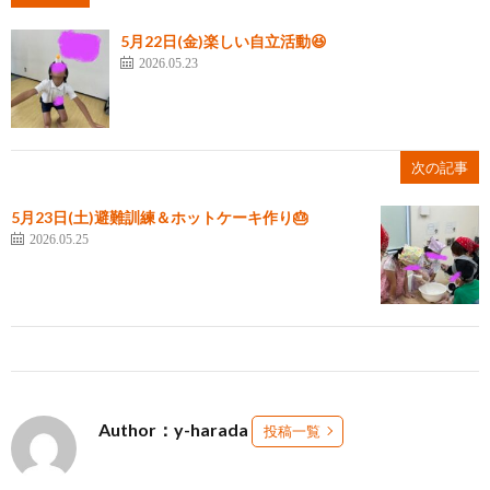
5月22日(金)楽しい自立活動😆
2026.05.23
次の記事
5月23日(土)避難訓練＆ホットケーキ作り🎂
2026.05.25
Author：y-harada
投稿一覧