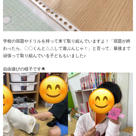
価
統
学校の宿題やドリルを持って来て取り組んでいますよ！「宿題が終
括
わったら、〇〇くんと△△して遊ぶんじゃ！」と言って、最後まで
頑張って取り組んでいる子どももいました♪
表
自由遊びの様子です🌟