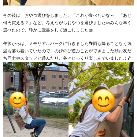
その後は、おやつ選びをしました。「これが食べたいな～」「あと
何円買える？」など、考えながらおやつを選びました🍬みんな早く
選べたので、静かに読書をして過ごしました📖
午後からは、メモリアルパークに行きました👣雨も降ることなく気
温も落ち着いていたので、のびのび遊ぶことができました🙌お友だ
ち同士やスタッフと遊んだり、各々じっくり楽しんでいましたよ🎵