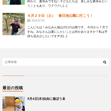
終わり、夏休みですね✨ 子どもたちは、楽しみな夏休みとい
うこともあり、ワクワクし[…]
６月２９日（土） 春日池公園に行こう！
2024.07.01
こんにちは！みなみん福山川口の山根です。 今日から７月で
すね。みなさんは夏にしたいことは何かありますか？私は手
持ち花火がしたいです🎆大[…]
最近の投稿
8月6日(木)自由に遊ぼう🚢