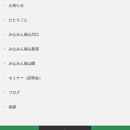
お知らせ
ひとりごと
みなみん福山川口
みなみん福山新涯
みなみん福山曙
セミナー（説明会）
ブログ
挨拶