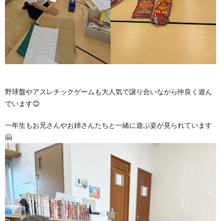
野球盤やアスレチックゲームも大人気で譲り合いながら仲良く遊ん
でいます😊
一年生もお兄さんやお姉さんたちと一緒に遊ぶ姿が見られています
🤗