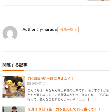
Author：y-harada
投稿一覧
関連する記事
7月15日(火)一緒に考えよう！
2025.07.16
こんにちは！みなみん福山新涯の山岡です。 もうすぐ子ども
たちが楽しみにしている夏休みがやってきますね！ 「〇〇に
行って、色んなことするんよ～」や「〇〇[…]
２月１６日（金）力を合わせて引っ張って！！