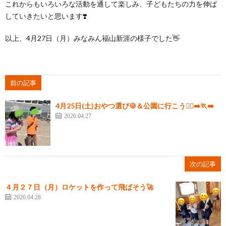
これからもいろいろな活動を通して楽しみ、子どもたちの力を伸ば
していきたいと思います❣️
以上、4月27日（月）みなみん福山新涯の様子でした👋
前の記事
4月25日(土)おやつ選び🍪＆公園に行こう🏃‍♂️‍➡️🏃‍➡️
2026.04.27
次の記事
４月２７日（月）ロケットを作って飛ばそう🚀
2026.04.28