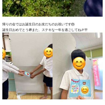
帰りの会ではお誕生日のお友だちのお祝いです🎂
誕生日おめでとう🎁また、ステキな一年を過ごしてね🎉🎊