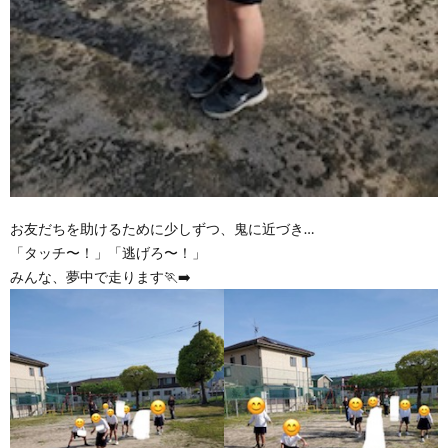
お友だちを助けるために少しずつ、鬼に近づき…
「タッチ〜！」「逃げろ〜！」
みんな、夢中で走ります🏃‍➡️