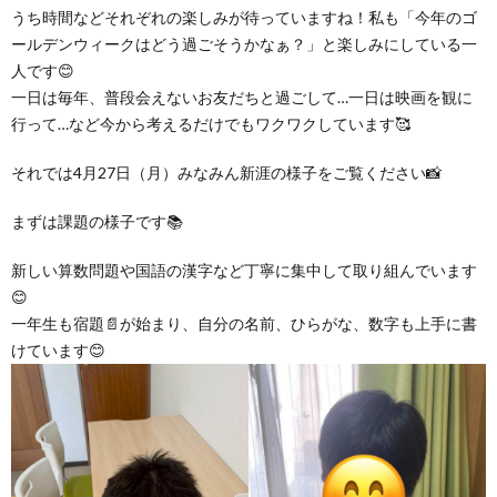
グ
で
ッ
ー
うち時間などそれぞれの楽しみが待っていますね！私も「今年のゴ
者
護
護
ールデンウィークはどう過ごそうかなぁ？」と楽しみにしている一
人です😊
ラ
の
フ
ト・
ギ
者
者
一日は毎年、普段会えないお友だちと過ごして…一日は映画を観に
行って…など今から考えるだけでもワクワクしています🥰
ム
流
募
事
ャ
ギ
ギ
それでは4月27日（月）みなみん新涯の様子をご覧ください📸
の
れ
集
業
ラ
ャ
ャ
まずは課題の様子です📚
公
～
✨
所
リ
ラ
ラ
新しい算数問題や国語の漢字など丁寧に集中して取り組んでいます
😊
表
自
ー
リ
リ
一年生も宿題📄が始まり、自分の名前、ひらがな、数字も上手に書
けています😊
己
ー
ー
評
価