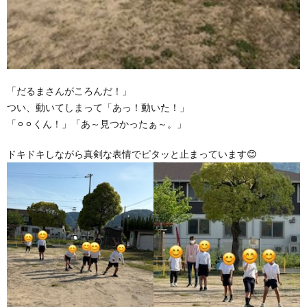
「だるまさんがころんだ！」
つい、動いてしまって「あっ！動いた！」
「⚪︎⚪︎くん！」「あ～見つかったぁ～。」
ドキドキしながら真剣な表情でピタッと止まっています😊