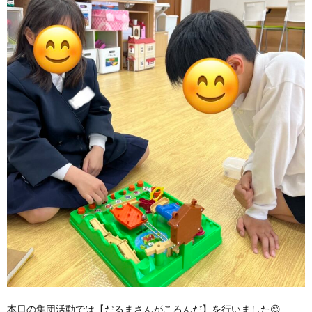
本日の集団活動では【だるまさんがころんだ】を行いました😊