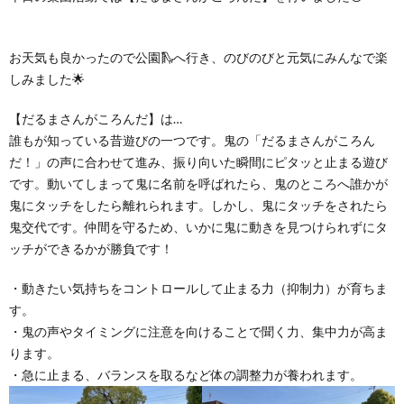
お天気も良かったので公園🛝へ行き、のびのびと元気にみんなで楽
しみました🌟
【だるまさんがころんだ】は…
誰もが知っている昔遊びの一つです。鬼の「だるまさんがころん
だ！」の声に合わせて進み、振り向いた瞬間にピタッと止まる遊び
です。動いてしまって鬼に名前を呼ばれたら、鬼のところへ誰かが
鬼にタッチをしたら離れられます。しかし、鬼にタッチをされたら
鬼交代です。仲間を守るため、いかに鬼に動きを見つけられずにタ
ッチができるかが勝負です！
・動きたい気持ちをコントロールして止まる力（抑制力）が育ちま
す。
・鬼の声やタイミングに注意を向けることで聞く力、集中力が高ま
ります。
・急に止まる、バランスを取るなど体の調整力が養われます。