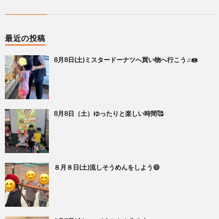
最近の投稿
8月8日(土)ミスタードーナツへ買い物へ行こう♫🍩
8月8日（土）ゆったりと楽しい時間🥰
８月８日(土)流しそうめんをしよう😄