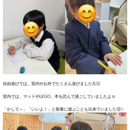
価
統
括
表
自由遊びでは、室内やお外でたくさん遊びました💪🏻
室内では、マットやLEGO、本を読んで過ごしていましたよ☺️
「かして～」「いいよ！」と順番に遊ぶことも出来ていました👏✨