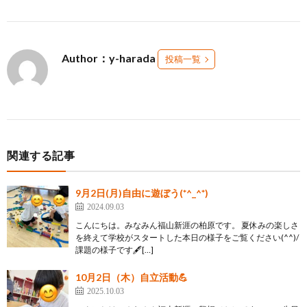
Author：y-harada
投稿一覧
関連する記事
9月2日(月)自由に遊ぼう(*^_^*)
2024.09.03
こんにちは。みなみん福山新涯の柏原です。 夏休みの楽しさ
を終えて学校がスタートした本日の様子をご覧ください(^^)/
課題の様子です🖋[…]
10月2日（木）自立活動💪
2025.10.03