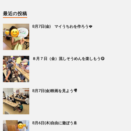
最近の投稿
8月7日(金) マイうちわを作ろう🪭
８月７日（金）流しそうめんを楽しもう😋
8月7日(金)映画を見よう🎥
8月6日(木)自由に遊ぼう🚢