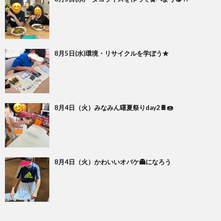
8月5日(水)環境・リサイクルを学ぼう★
8月4日（火）みなみん曙夏祭りday2🍫🍩
8月4日（火）かわいいオバケ👻になろう