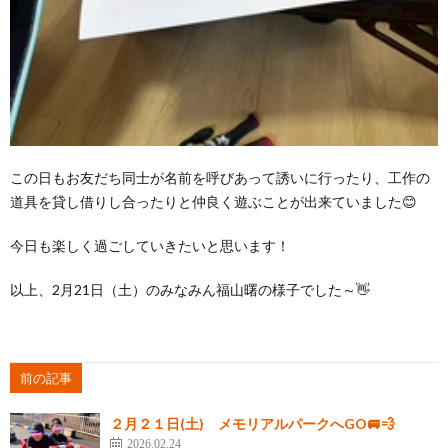
この日もお友だち同士が名前を呼びあって誘いに行ったり、工作の
道具を貸し借りし合ったりと仲良く遊ぶことが出来ていました😊
今日も楽しく過ごしていきたいと思います！
以上、2月21日（土）のみなみん福山曙の様子でした～👋
前の記事
２月２１日(土) メモリアルパークへGO🚐💨
2026.02.24