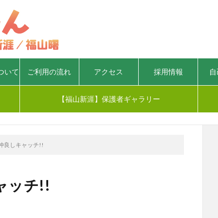
ついて
ご利用の流れ
アクセス
採用情報
自
【福山新涯】保護者ギャラリー
仲良しキャッチ!!
ッチ!!