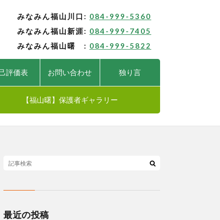
みなみん福山川口:
084-999-5360
みなみん福山新涯:
084-999-7405
みなみん福山曙 :
084-999-5822
己評価表
お問い合わせ
独り言
【福山曙】保護者ギャラリー
最近の投稿