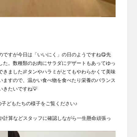
のですが今日は「いいにく」の日のようですね😋先
した。数種類のお肉にサラダにデザートもあってゆっ
できました🍖タンやハラミがとてもやわらかくて美味
いていますので、温かい食べ物を食べたり栄養のバランス
きたいですね💡
の子どもたちの様子をご覧ください♪
字や計算などスタッフに確認しながら一生懸命頑張っ