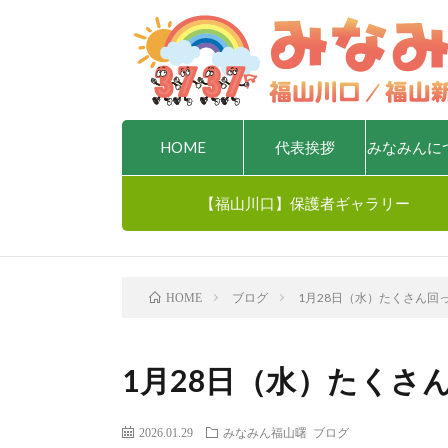
HOME
代表挨拶
みなみんに
【福山川口】保護者ギャラリー
ブログ
1月28日（水）たくさん回
HOME
1月28日（水）たくさ
2026.01.29
みなみん福山曙
ブログ