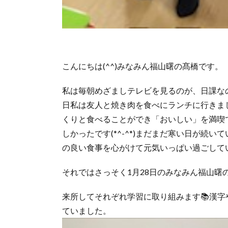
こんにちは(^^)みなみん福山曙の髙橋です。
私は毎朝めざましテレビを見るのが、日課な
日私は友人と焼き肉を食べにランチに行きま
くりと食べることができ「おいしい」を満喫
しかったです(*^-^*)まだまだ寒い日が続
の良い食事を心がけて元気いっぱい過ごしてい
それではさっそく1月28日のみなみん福山曙
来所してそれぞれ学習に取り組みます📚漢
ていました。