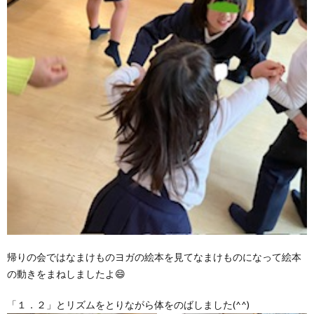
帰りの会ではなまけものヨガの絵本を見てなまけものになって絵本
の動きをまねしましたよ😄
「１．２」とリズムをとりながら体をのばしました(^^)