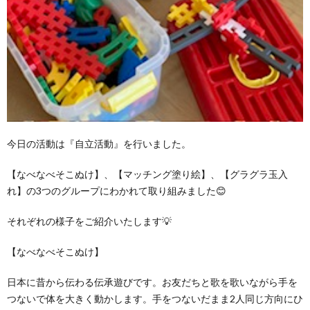
今日の活動は『自立活動』を行いました。
【なべなべそこぬけ】、【マッチング塗り絵】、【グラグラ玉入
れ】の3つのグループにわかれて取り組みました😊
それぞれの様子をご紹介いたします💡
【なべなべそこぬけ】
日本に昔から伝わる伝承遊びです。お友だちと歌を歌いながら手を
つないで体を大きく動かします。手をつないだまま2人同じ方向にひ