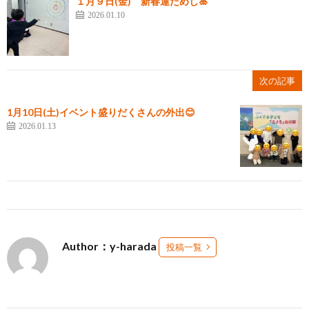
１月９日(金) 新春運だめし🎍
2026.01.10
次の記事
1月10日(土)イベント盛りだくさんの外出😊
2026.01.13
Author：y-harada
投稿一覧