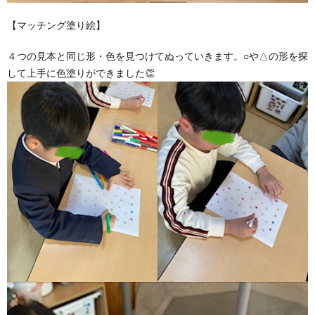
【マッチング塗り絵】
４つの見本と同じ形・色を見つけてぬっていきます。○や△の形を探
して上手に色塗りができました👏