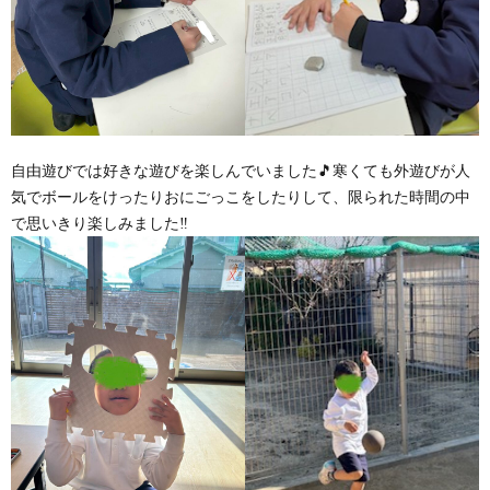
価
統
括
自由遊びでは好きな遊びを楽しんでいました🎵寒くても外遊びが人
気でボールをけったりおにごっこをしたりして、限られた時間の中
表
で思いきり楽しみました‼