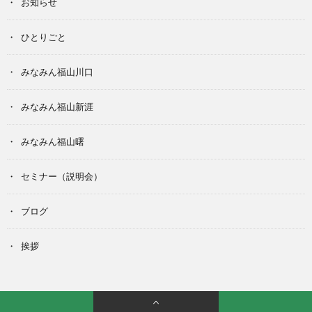
お知らせ
ひとりごと
みなみん福山川口
みなみん福山新涯
みなみん福山曙
セミナー（説明会）
ブログ
挨拶