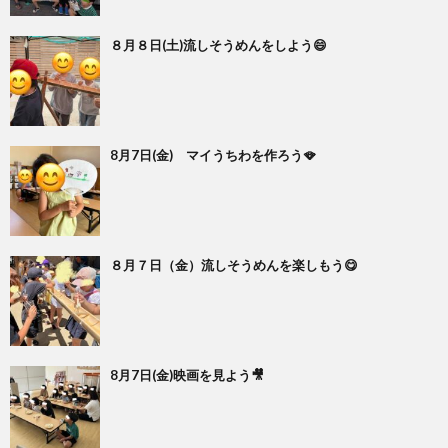
８月８日(土)流しそうめんをしよう😄
8月7日(金) マイうちわを作ろう🪭
８月７日（金）流しそうめんを楽しもう😋
8月7日(金)映画を見よう🎥