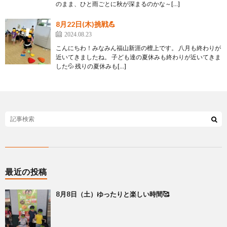
のまま、ひと雨ごとに秋が深まるのかな～[…]
8月22日(木)挑戦💪
2024.08.23
こんにちわ！みなみん福山新涯の檀上です。 八月も終わりが
近いてきましたね。 子ども達の夏休みも終わりが近いてきま
した💦 残りの夏休みも[…]
最近の投稿
8月8日（土）ゆったりと楽しい時間🥰