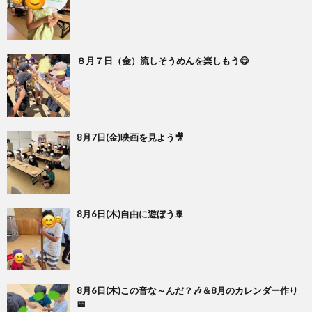
８月７日（金）流しそうめんを楽しもう😋
8月7日(金)映画を見よう🎥
8月6日(木)自由に遊ぼう🚢
8月6日(木)この音な～んだ？🎶＆8月のカレンダー作り
📅