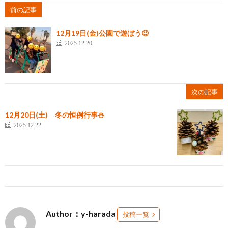
前の記事
12月19日(金)公園で遊ぼう😉
2025.12.20
次の記事
12月20日(土) 冬の恒例行事⛄
2025.12.22
Author：y-harada
投稿一覧