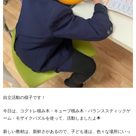
価
統
括
表
自立活動の様子です！
今日は、コグトレ積み木・キューブ積み木・バランススティックゲ
ーム・モザイクパズルを使って、活動しましたよ🌟
新しい教材は、新鮮さがあるので、子ども達は、色々な場所にいっ