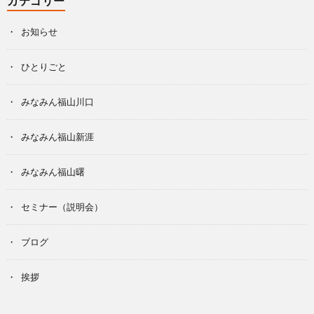
カテゴリー
お知らせ
ひとりごと
みなみん福山川口
みなみん福山新涯
みなみん福山曙
セミナー（説明会）
ブログ
挨拶