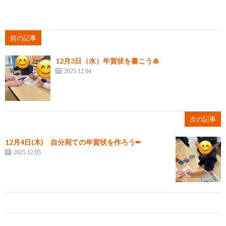
前の記事
12月3日（水）年賀状を書こう🎍
2025.12.04
次の記事
12月4日(木) 自分宛ての年賀状を作ろう✏
2025.12.05