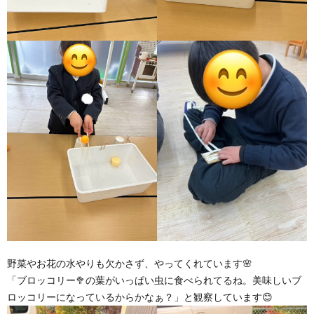
野菜やお花の水やりも欠かさず、やってくれています🌸
「ブロッコリー🥦の葉がいっぱい虫に食べられてるね。美味しいブ
ロッコリーになっているからかなぁ？」と観察しています😊