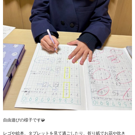
自由遊びの様子です🧩
レゴや絵本、タブレットを見て過ごしたり、折り紙でお花や吹き