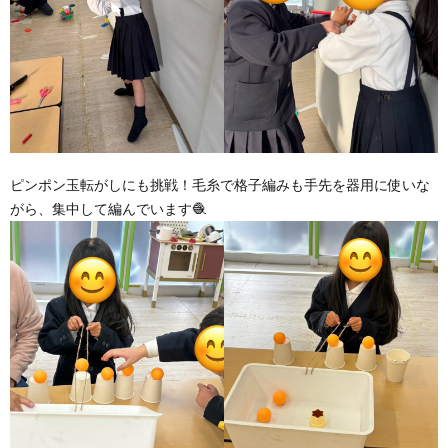
ピンポン玉転がしにも挑戦！毛糸で格子編みも手先を器用に使いな
がら、集中して編んでいます🧶