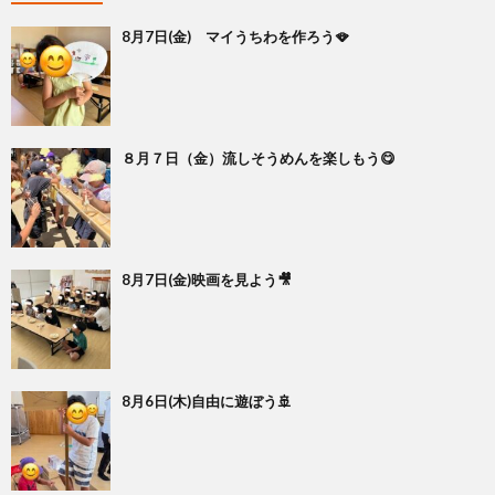
8月7日(金) マイうちわを作ろう🪭
８月７日（金）流しそうめんを楽しもう😋
8月7日(金)映画を見よう🎥
8月6日(木)自由に遊ぼう🚢