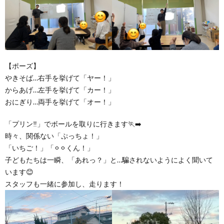
【ポーズ】
やきそば…右手を挙げて「ヤー！」
からあげ…左手を挙げて「カー！」
おにぎり…両手を挙げて「オー！」
「プリン‼️」でボールを取りに行きます🏃‍➡️
時々、関係ない「ぷっちょ！」
「いちご！」「⚪︎⚪︎くん！」
子どもたちは一瞬、「あれっ？」と…騙されないようによく聞いて
います😊
スタッフも一緒に参加し、走ります！