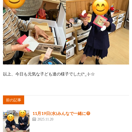
以上、今日も元気な子ども達の様子でした(^_-)-☆
前の記事
11月19日(水)みんなで一緒に😄
2025.11.20