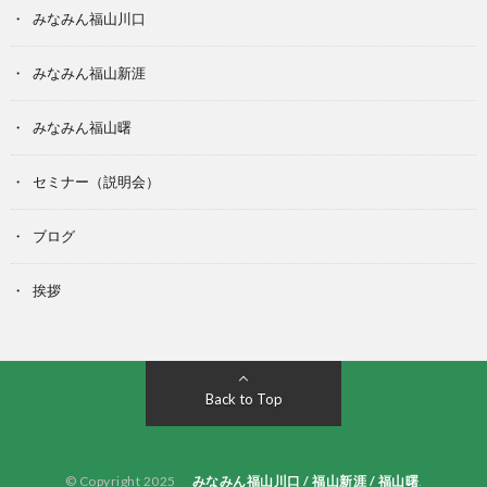
みなみん福山川口
みなみん福山新涯
みなみん福山曙
セミナー（説明会）
ブログ
挨拶
Back to Top
© Copyright 2025
みなみん福山川口 / 福山新涯 / 福山曙
.