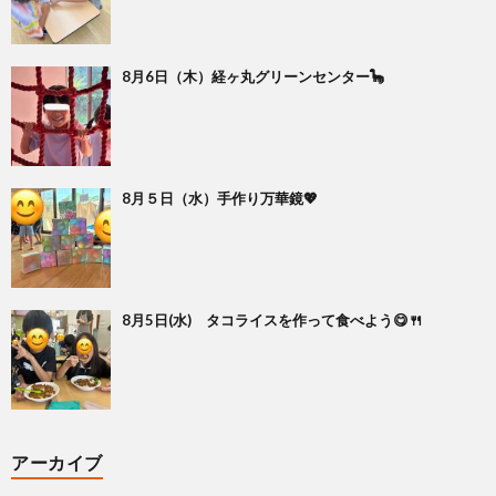
8月6日（木）経ヶ丸グリーンセンター🦕
8月５日（水）手作り万華鏡💖
8月5日(水) タコライスを作って食べよう😋🍴
アーカイブ