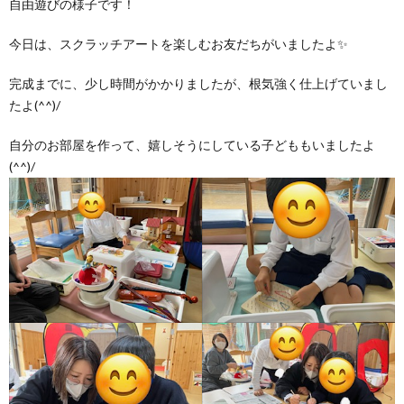
自由遊びの様子です！
今日は、スクラッチアートを楽しむお友だちがいましたよ✨
完成までに、少し時間がかかりましたが、根気強く仕上げていまし
たよ(^^)/
自分のお部屋を作って、嬉しそうにしている子どももいましたよ
(^^)/