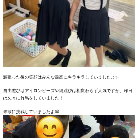
頑張った後の笑顔はみんな最高にキラキラしていましたよ✨
自由遊びはアイロンビーズや縄跳びは相変わらず人気ですが、昨日
は久々に竹馬をしていました！
果敢に挑戦していましたよ😆