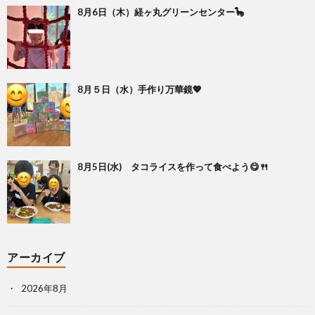
8月6日（木）経ヶ丸グリーンセンター🦕
8月５日（水）手作り万華鏡💖
8月5日(水) タコライスを作って食べよう😋🍴
アーカイブ
2026年8月