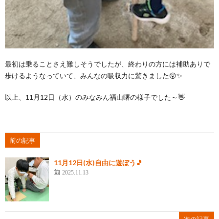
最初は乗ることさえ難しそうでしたが、終わりの方には補助ありで
歩けるようなっていて、みんなの吸収力に驚きました😲✨
以上、11月12日（水）のみなみん福山曙の様子でした～👋
前の記事
11月12日(水)自由に遊ぼう🎵
2025.11.13