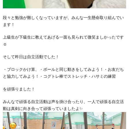
段々と勉強が難しくなっていますが、みんな一生懸命取り組んでい
ます！
上級生が下級生に教えてあげる一面も見られて微笑ましかったです
☺
そして昨日は自立活動でした！
・ブロックかけ算、・ボールと同じ動きをしてみよう！・お友だち
と協力してみよう！・コグトレ棒でストレッチ・ハサミの練習
を頑張りました！
みんなで頑張る自立活動は声を掛け合ったり、一人で頑張る自立活
動は真剣に向き合って頑張っていましたよ✨