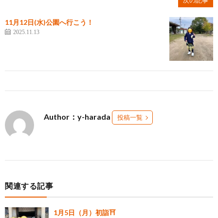
次の記事
11月12日(水)公園へ行こう！
2025.11.13
Author：y-harada
投稿一覧
関連する記事
1月5日（月）初詣⛩