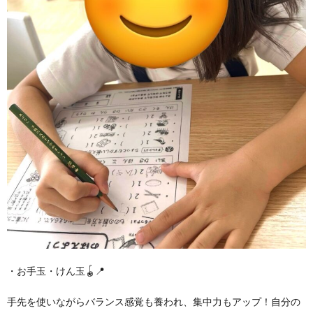
・お手玉・けん玉🪀📍
手先を使いながらバランス感覚も養われ、集中力もアップ！自分の