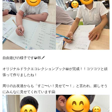
自由遊びの様子です🧩🧸🗡️
オリジナルドラクエコレクションブック📖が完成！！コツコツと頑
張って作りましたね！
周りのお友達からも「すご〜い！見せて〜！」と言われ、嬉しそう
にみんなに見せてくれています🤗