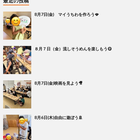
最近の投稿
8月7日(金) マイうちわを作ろう🪭
８月７日（金）流しそうめんを楽しもう😋
8月7日(金)映画を見よう🎥
8月6日(木)自由に遊ぼう🚢