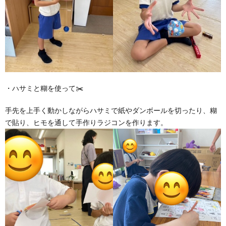
・ハサミと糊を使って✂️
手先を上手く動かしながらハサミで紙やダンボールを切ったり、糊
で貼り、ヒモを通して手作りラジコンを作ります。