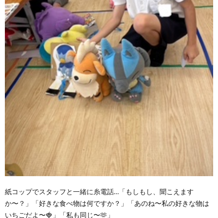
紙コップでスタッフと一緒に糸電話…「もしもし、聞こえます
か〜？」「好きな食べ物は何ですか？」「あのね〜私の好きな物は
いちごだよ〜🍓」「私も同じ〜🫶」