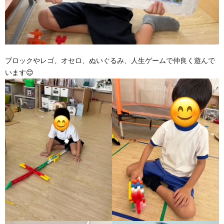
ブロックやレゴ、オセロ、ぬいぐるみ、人生ゲームで仲良く遊んで
います😊