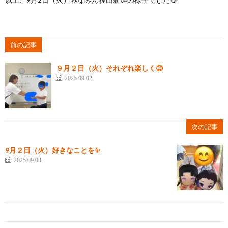
前の記事
９月２日（火）それぞれ楽しく😊
2025.09.02
次の記事
9月２日（火）好きなことを✨
2025.09.03