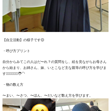
【自立活動】の様子です😊
・呼び方プリント
自分からみてこの人はだ〜れ？の質問をし、絵を見ながらお母さん
から始まり、お姉さん、妹、いとこなど主な親等の呼び方を学びま
す🧔‍♀️👱‍♂️👱‍♀️🧑‍🦲
・物の数え方
〜まい、〜さつ、〜ほん、〜だいなど数え方を学びます。