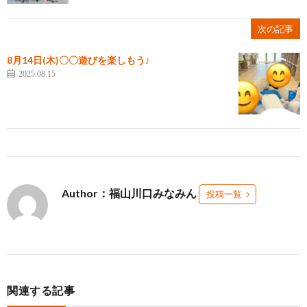
次の記事
8月14日(木)〇〇遊びを楽しもう♪
2025.08.15
Author：福山川口みなみん
投稿一覧
関連する記事