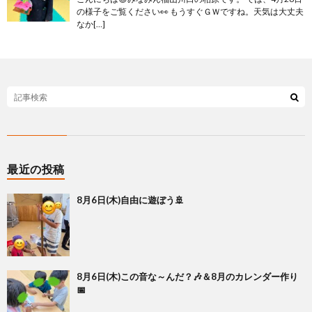
の様子をご覧ください👀 もうすぐＧＷですね。天気は大丈夫
なか[…]
最近の投稿
8月6日(木)自由に遊ぼう🚢
8月6日(木)この音な～んだ？🎶＆8月のカレンダー作り
📅