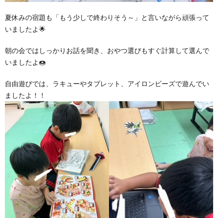
夏休みの宿題も「もう少しで終わりそう～」と言いながら頑張って
価
いましたよ🌟
統
朝の会ではしっかりお話を聞き、おやつ選びもすぐ計算して選んで
いましたよ🍩
括
自由遊びでは、ラキューやタブレット、アイロンビーズで遊んでい
ましたよ！！
表