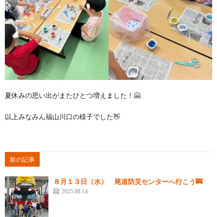
夏休みの思い出がまたひとつ増えました！🤗
以上みなみん福山川口の様子でした👋
前の記事
８月１３日（水） 尾道防災センターへ行こう🚒
2025.08.14