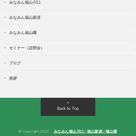
みなみん福山川口
みなみん福山新涯
みなみん福山曙
セミナー（説明会）
ブログ
挨拶
Back to Top
© Copyright 2025
みなみん福山川口 / 福山新涯 / 福山曙
.