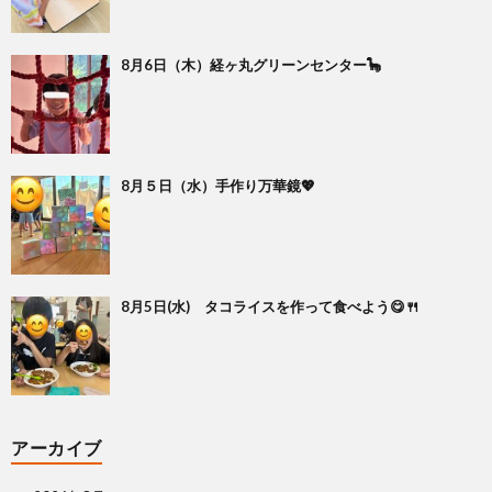
8月6日（木）経ヶ丸グリーンセンター🦕
8月５日（水）手作り万華鏡💖
8月5日(水) タコライスを作って食べよう😋🍴
アーカイブ