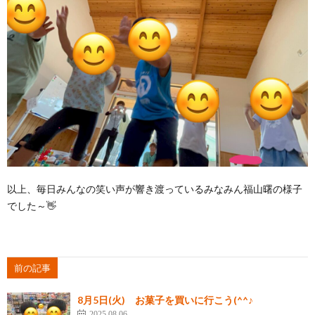
以上、毎日みんなの笑い声が響き渡っているみなみん福山曙の様子
でした～👋
前の記事
8月5日(火) お菓子を買いに行こう(^^♪
2025.08.06