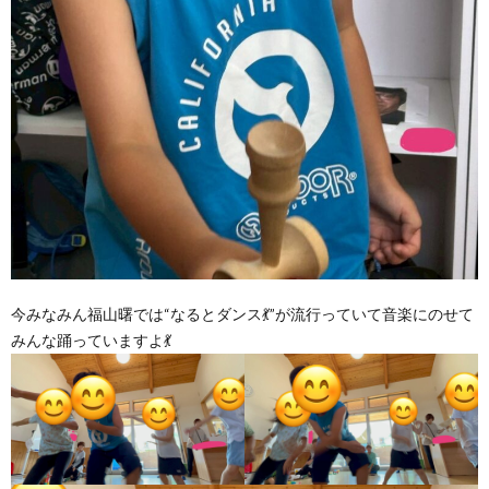
今みなみん福山曙では“なるとダンス💃”が流行っていて音楽にのせて
みんな踊っていますよ💃