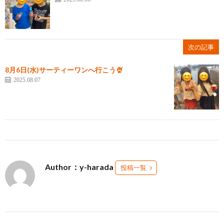
次の記事
8月6日(水)サーティーワンへ行こう🍨
2025.08.07
Author：y-harada
投稿一覧