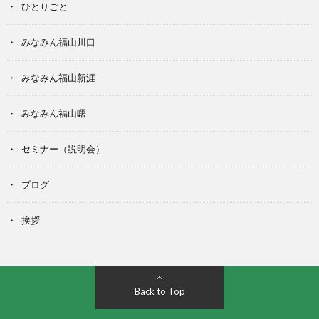
ひとりごと
みなみん福山川口
みなみん福山新涯
みなみん福山曙
セミナー（説明会）
ブログ
挨拶
Back to Top