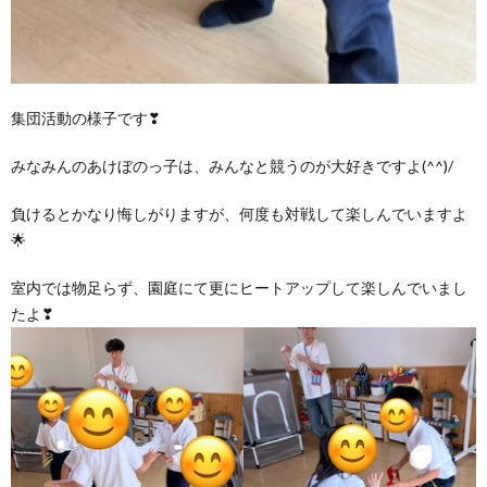
集団活動の様子です❣
みなみんのあけぼのっ子は、みんなと競うのが大好きですよ(^^)/
負けるとかなり悔しがりますが、何度も対戦して楽しんでいますよ
🌟
室内では物足らず、園庭にて更にヒートアップして楽しんでいまし
たよ❣