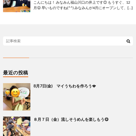
こんにちは！ みなみん福山川口の井上です😊 もうすぐ、12
月😲 早いものですね(^^) みなみんが4月にオープンして、[…]
最近の投稿
8月7日(金) マイうちわを作ろう🪭
８月７日（金）流しそうめんを楽しもう😋