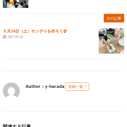
次の記事
５月24日（土）サンデイを作ろう🍨
2025.05.26
Author：y-harada
投稿一覧
関連する記事