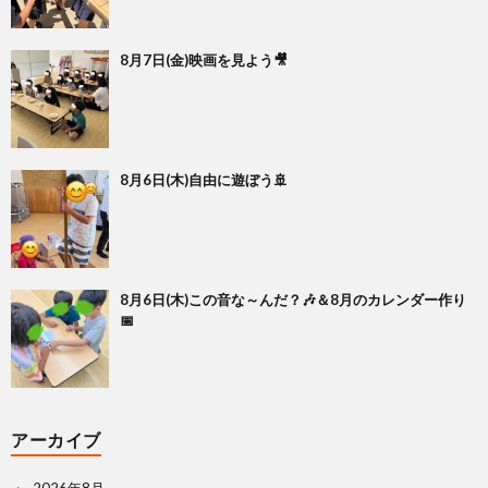
8月7日(金)映画を見よう🎥
8月6日(木)自由に遊ぼう🚢
8月6日(木)この音な～んだ？🎶＆8月のカレンダー作り
📅
アーカイブ
2026年8月