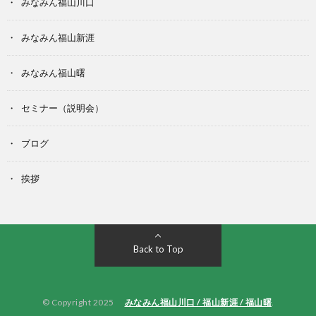
みなみん福山川口
みなみん福山新涯
みなみん福山曙
セミナー（説明会）
ブログ
挨拶
Back to Top
© Copyright 2025
みなみん福山川口 / 福山新涯 / 福山曙
.