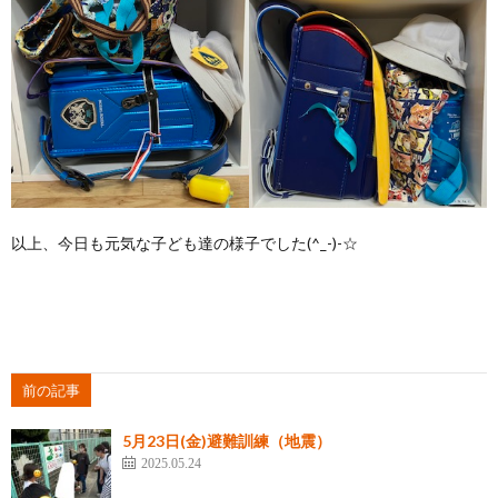
以上、今日も元気な子ども達の様子でした(^_-)-☆
前の記事
5月23日(金)避難訓練（地震）
2025.05.24