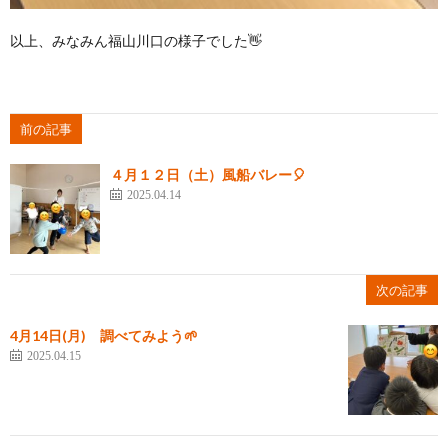
以上、みなみん福山川口の様子でした👋
前の記事
４月１２日（土）風船バレー🎈
2025.04.14
次の記事
4月14日(月) 調べてみよう🌱
2025.04.15