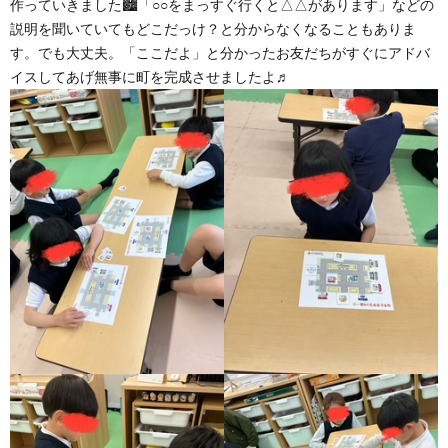
作っていきました🏙「○○をまっすぐ行くと△△があります」などの
説明を聞いていてもどこだっけ？と分からなくなることもありま
す。でも大丈夫。「ここだよ」と分かったお友だちがすぐにアドバ
イスしてあげ無事に町を完成させましたよ♬