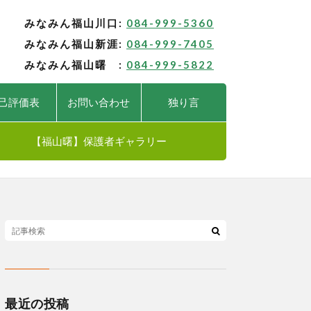
みなみん福山川口:
084-999-5360
みなみん福山新涯:
084-999-7405
みなみん福山曙 :
084-999-5822
己評価表
お問い合わせ
独り言
【福山曙】保護者ギャラリー
最近の投稿