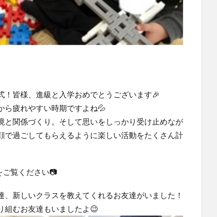
式！皆様、進級と入学おめでとうございます🎉
から疲れやすい時期ですよね💦
境と関係づくり。そして思いをしっかり受け止めなが
顔で過ごしてもらえるように楽しい活動をたくさん計
をご覧ください📷
達、新しいクラスを教えてくれるお友達がいました！
り組むお友達もいましたよ😉