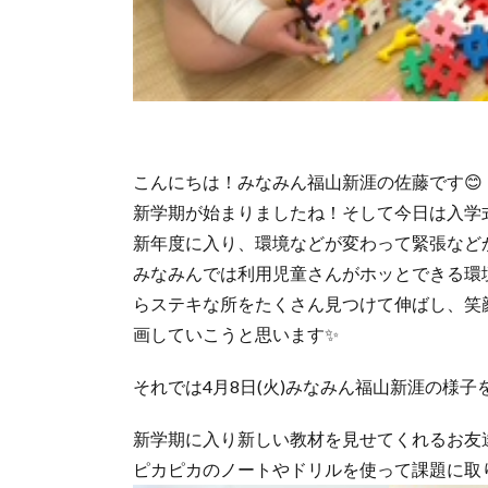
こんにちは！みなみん福山新涯の佐藤です😊
新学期が始まりましたね！そして今日は入学
新年度に入り、環境などが変わって緊張など
みなみんでは利用児童さんがホッとできる環
らステキな所をたくさん見つけて伸ばし、笑
画していこうと思います✨
それでは4月8日(火)みなみん福山新涯の様子
新学期に入り新しい教材を見せてくれるお友
ピカピカのノートやドリルを使って課題に取