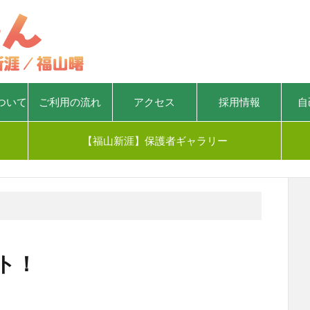
ついて
ご利用の流れ
アクセス
採用情報
自
【福山新涯】保護者ギャラリー
ート！