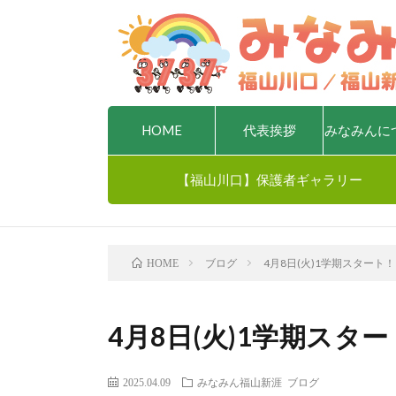
HOME
代表挨拶
みなみんに
【福山川口】保護者ギャラリー
ブログ
4月8日(火)1学期スタート！
HOME
4月8日(火)1学期スタ
2025.04.09
みなみん福山新涯
ブログ