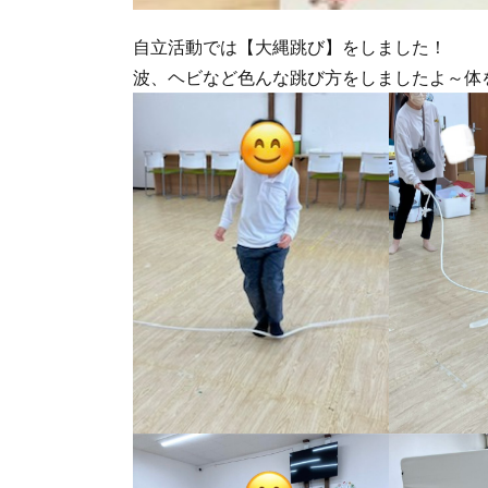
自立活動では【大縄跳び】をしました！
波、ヘビなど色んな跳び方をしましたよ～体