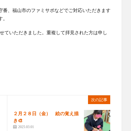
守番、福山市のファミサポなどでご対応いただきます
す。
させていただきました。重複して拝見された方は申し
次の記事
２月２８日（金） 絵の覚え描
き🎨
2025.03.01