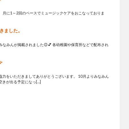
では、月に1～2回のペースでミュージックケアをおこなっておりま
だきました。
みなみんが掲載されました😊💕 各幼稚園や保育所などで配布され
✨
協力をいただきましてありがとうございます。 10月よりみなみん
きが出る予定になっ[…]