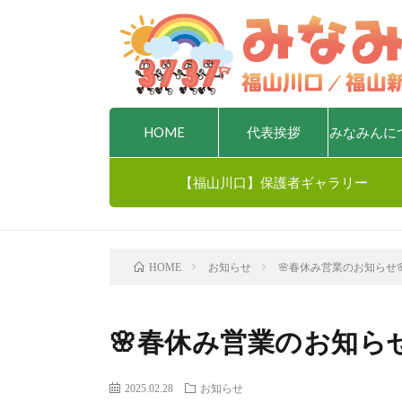
HOME
代表挨拶
みなみんに
【福山川口】保護者ギャラリー
お知らせ
🌸春休み営業のお知らせ
HOME
🌸春休み営業のお知らせ
2025.02.28
お知らせ