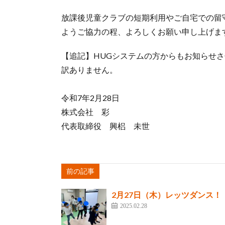
放課後児童クラブの短期利用やご自宅での留
ようご協力の程、よろしくお願い申し上げま
【追記】HUGシステムの方からもお知らせ
訳ありません。
令和7年2月28日
株式会社 彩
代表取締役 興梠 未世
前の記事
2月27日（木）レッツダンス！
2025.02.28