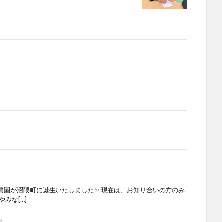
農園が沼隈町に誕生いたしました✨ 現在は、お知り合いの方のみ
みな[…]
♪