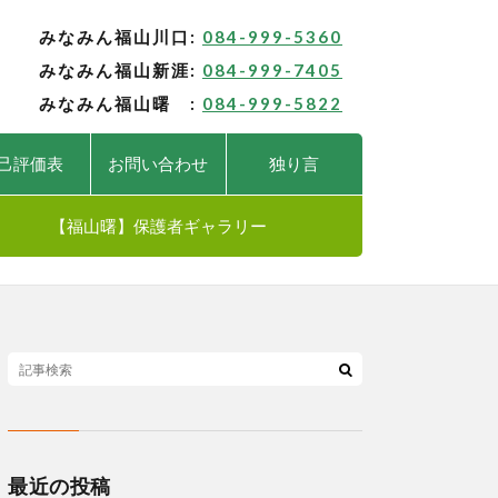
みなみん福山川口:
084-999-5360
みなみん福山新涯:
084-999-7405
みなみん福山曙 :
084-999-5822
己評価表
お問い合わせ
独り言
【福山曙】保護者ギャラリー
最近の投稿