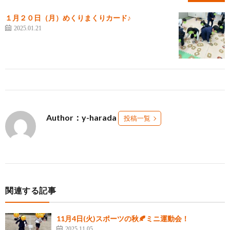
１月２０日（月）めくりまくりカード♪
2025.01.21
Author：y-harada
投稿一覧
関連する記事
11月4日(火)スポーツの秋🍂ミニ運動会！
2025.11.05