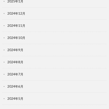
2025年1月
2024年12月
2024年11月
2024年10月
2024年9月
2024年8月
2024年7月
2024年6月
2024年5月