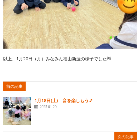
以上、1月20日（月）みなみん福山新涯の様子でした👋
前の記事
1月18日(土) 音を楽しもう🎵
2025.01.20
次の記事