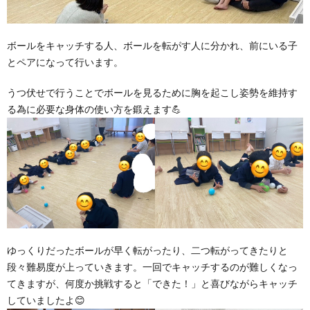
ボールをキャッチする人、ボールを転がす人に分かれ、前にいる子
とペアになって行います。
うつ伏せで行うことでボールを見るために胸を起こし姿勢を維持す
る為に必要な身体の使い方を鍛えます💪
ゆっくりだったボールが早く転がったり、二つ転がってきたりと
段々難易度が上っていきます。一回でキャッチするのが難しくなっ
てきますが、何度か挑戦すると「できた！」と喜びながらキャッチ
していましたよ😊