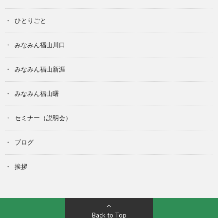
ひとりごと
みなみん福山川口
みなみん福山新涯
みなみん福山曙
セミナー（説明会）
ブログ
挨拶
Back to Top