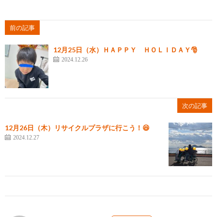
前の記事
12月25日（水）ＨＡＰＰＹ ＨＯＬＩＤＡＹ🎅
2024.12.26
次の記事
12月26日（木）リサイクルプラザに行こう！😆
2024.12.27