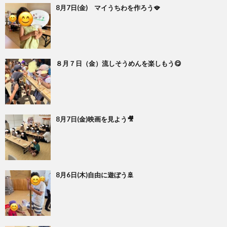
8月7日(金) マイうちわを作ろう🪭
８月７日（金）流しそうめんを楽しもう😋
8月7日(金)映画を見よう🎥
8月6日(木)自由に遊ぼう🚢