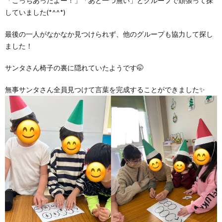
「こっちあったよー！」「あと一つ無い」とグループで頑張って探
していました(*^^*)
最後の一人がなかなか見つけられず、他のグループも協力して探し
ました！
サンタさん椅子の裏に隠れていたようです🤭
無事サンタさん全員見つけて言葉を完成することができました✨