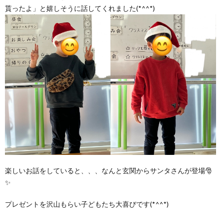
貰ったよ」と嬉しそうに話してくれました(*^^*)
価
統
括
表
楽しいお話をしていると、、、なんと玄関からサンタさんが登場🎅
✨
プレゼントを沢山もらい子どもたち大喜びです(*^^*)