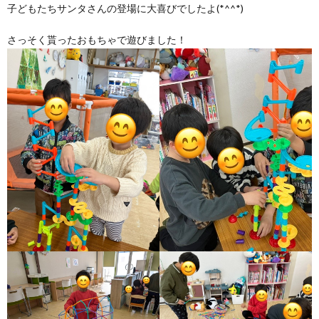
子どもたちサンタさんの登場に大喜びでしたよ(*^^*)
さっそく貰ったおもちゃで遊びました！