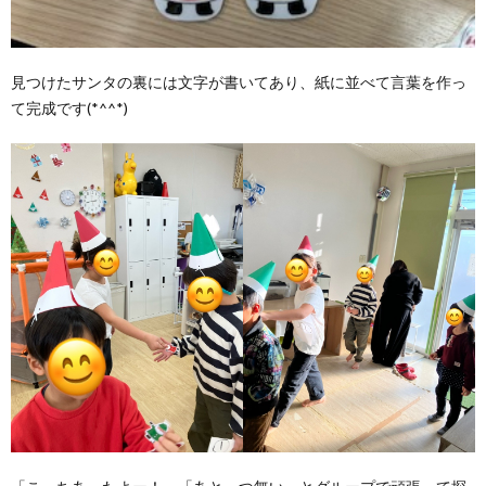
見つけたサンタの裏には文字が書いてあり、紙に並べて言葉を作っ
て完成です(*^^*)